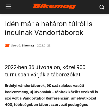
Idén már a határon túlról is
indulnak Vándortáborok
Szerző:
Bikemag
2022.01.25.
2022-ben 36 útvonalon, közel 900
turnusban várják a táborozókat
Erdélyi vándortáborok, 90 százalékos vasúti
kedvezmény, új útvonalak – többek között ezekről is
szó volt a Vándortábor Konferencián, amelyet közel
400, többségében tábort szervező pedagógus