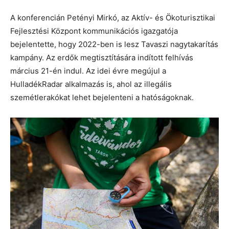
A konferencián Petényi Mirkó, az Aktív- és Ökoturisztikai
Fejlesztési Központ kommunikációs igazgatója
bejelentette, hogy 2022-ben is lesz Tavaszi nagytakarítás
kampány. Az erdők megtisztítására indított felhívás
március 21-én indul. Az idei évre megújul a
HulladékRadar alkalmazás is, ahol az illegális
szemétlerakókat lehet bejelenteni a hatóságoknak.