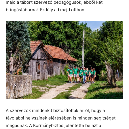
majd a tábort szervező pedagógusok, ebből két
bringástábornak Erdély ad majd otthont.
A szervezők mindenkit biztosítottak arról, hogy a
távolabbi helyszínek elérésében is minden segítséget
megadnak. A Kormánybiztos jelentette be azt a