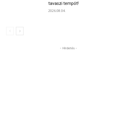
tavaszi tempót!
2026.08.04.
- Hirdetés -