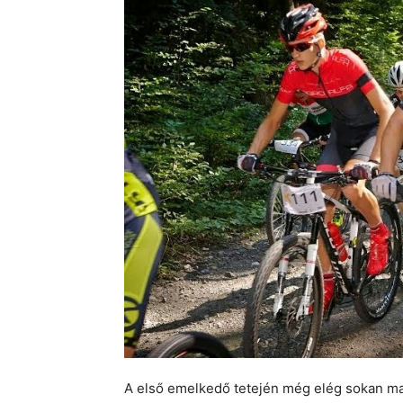
A első emelkedő tetején még elég sokan mar