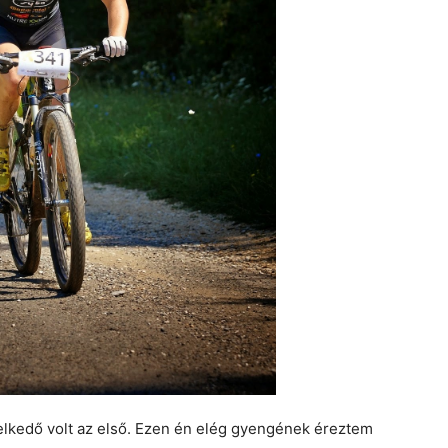
elkedő volt az első. Ezen én elég gyengének éreztem