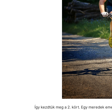
Így kezdtük meg a 2. kört. Egy meredek em