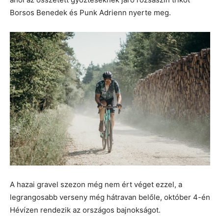
Borsos Benedek és Punk Adrienn nyerte meg.
A hazai gravel szezon még nem ért véget ezzel, a
legrangosabb verseny még hátravan belőle, október 4-én
Hévízen rendezik az országos bajnokságot.