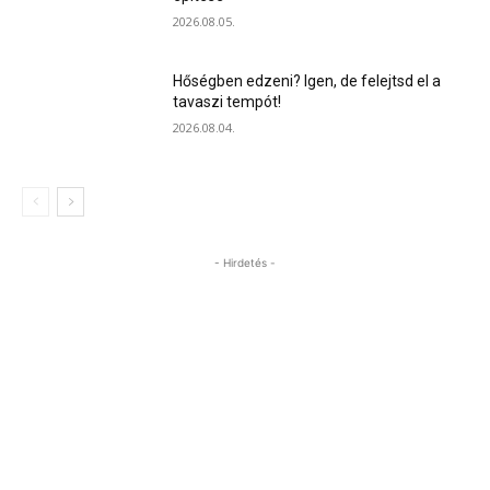
2026.08.05.
Hőségben edzeni? Igen, de felejtsd el a
tavaszi tempót!
2026.08.04.
- Hirdetés -