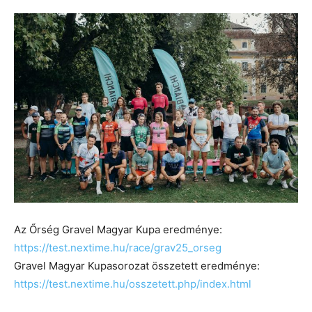
Az Őrség Gravel Magyar Kupa eredménye:
https://test.nextime.hu/race/grav25_orseg
Gravel Magyar Kupasorozat összetett eredménye:
https://test.nextime.hu/osszetett.php/index.html