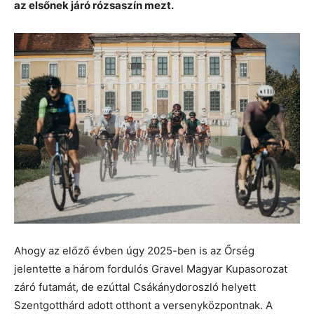
az elsőnek járó rózsaszín mezt.
Ahogy az előző évben úgy 2025-ben is az Őrség
jelentette a három fordulós Gravel Magyar Kupasorozat
záró futamát, de ezúttal Csákánydoroszló helyett
Szentgotthárd adott otthont a versenyközpontnak. A