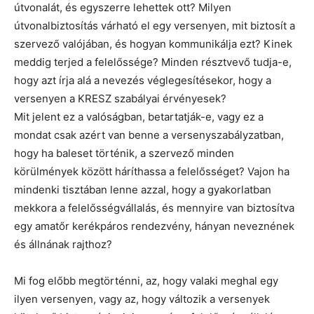
útvonalát, és egyszerre lehettek ott? Milyen
útvonalbiztosítás várható el egy versenyen, mit biztosít a
szervező valójában, és hogyan kommunikálja ezt? Kinek
meddig terjed a felelőssége? Minden résztvevő tudja-e,
hogy azt írja alá a nevezés véglegesítésekor, hogy a
versenyen a KRESZ szabályai érvényesek?
Mit jelent ez a valóságban, betartatják-e, vagy ez a
mondat csak azért van benne a versenyszabályzatban,
hogy ha baleset történik, a szervező minden
körülmények között háríthassa a felelősséget? Vajon ha
mindenki tisztában lenne azzal, hogy a gyakorlatban
mekkora a felelősségvállalás, és mennyire van biztosítva
egy amatőr kerékpáros rendezvény, hányan neveznének
és állnának rajthoz?
Mi fog előbb megtörténni, az, hogy valaki meghal egy
ilyen versenyen, vagy az, hogy változik a versenyek