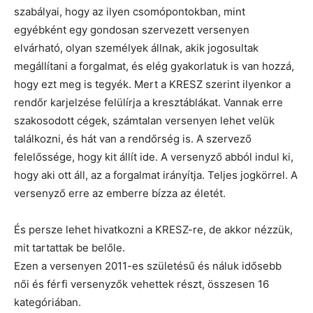
szabályai, hogy az ilyen csomópontokban, mint
egyébként egy gondosan szervezett versenyen
elvárható, olyan személyek állnak, akik jogosultak
megállítani a forgalmat, és elég gyakorlatuk is van hozzá,
hogy ezt meg is tegyék. Mert a KRESZ szerint ilyenkor a
rendőr karjelzése felülírja a kresztáblákat. Vannak erre
szakosodott cégek, számtalan versenyen lehet velük
találkozni, és hát van a rendőrség is. A szervező
felelőssége, hogy kit állít ide. A versenyző abból indul ki,
hogy aki ott áll, az a forgalmat irányítja. Teljes jogkörrel. A
versenyző erre az emberre bízza az életét.
És persze lehet hivatkozni a KRESZ-re, de akkor nézzük,
mit tartattak be belőle.
Ezen a versenyen 2011-es születésű és náluk idősebb
női és férfi versenyzők vehettek részt, összesen 16
kategóriában.