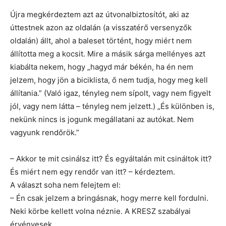
Újra megkérdeztem azt az útvonalbiztosítót, aki az
úttestnek azon az oldalán (a visszatérő versenyzők
oldalán) állt, ahol a baleset történt, hogy miért nem
állította meg a kocsit. Mire a másik sárga mellényes azt
kiabálta nekem, hogy „hagyd már békén, ha én nem
jelzem, hogy jön a biciklista, ő nem tudja, hogy meg kell
állítania.” (Való igaz, tényleg nem sípolt, vagy nem figyelt
jól, vagy nem látta – tényleg nem jelzett.) „És különben is,
nekünk nincs is jogunk megállatani az autókat. Nem
vagyunk rendőrök.”
– Akkor te mit csinálsz itt? És egyáltalán mit csináltok itt?
És miért nem egy rendőr van itt? – kérdeztem.
A választ soha nem felejtem el:
– Én csak jelzem a bringásnak, hogy merre kell fordulni.
Neki körbe kellett volna néznie. A KRESZ szabályai
érvényesek.