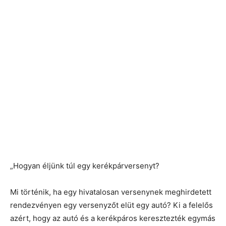
„Hogyan éljünk túl egy kerékpárversenyt?
Mi történik, ha egy hivatalosan versenynek meghirdetett
rendezvényen egy versenyzőt elüt egy autó? Ki a felelős
azért, hogy az autó és a kerékpáros keresztezték egymás