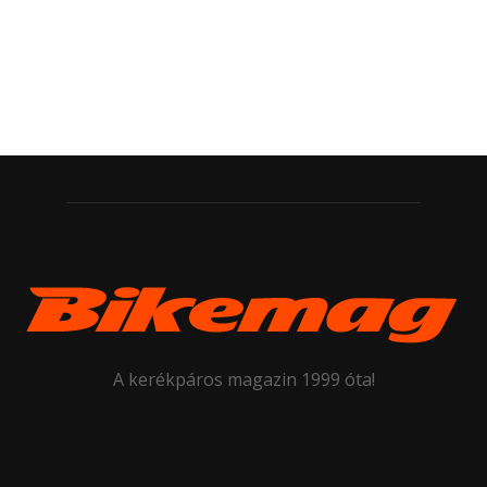
A kerékpáros magazin 1999 óta!