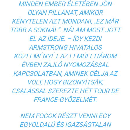
MINDEN EMBER ÉLETÉBEN JÖN
OLYAN PILLANAT, AMIKOR
KÉNYTELEN AZT MONDANI, „EZ MÁR
TÖBB A SOKNÁL”. NÁLAM MOST JÖTT
EL AZ IDEJE. – ÍGY KEZDI
ARMSTRONG HIVATALOS
KÖZLEMÉNYÉT AZ ELMÚLT HÁROM
ÉVBEN ZAJLÓ NYOMOZÁSSAL
KAPCSOLATBAN, AMINEK CÉLJA AZ
VOLT, HOGY BIZONYÍTSÁK,
CSALÁSSAL SZEREZTE HÉT TOUR DE
FRANCE-GYŐZELMÉT.
NEM FOGOK RÉSZT VENNI EGY
EGYOLDALÚ ÉS IGAZSÁGTALAN