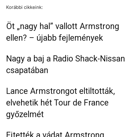
Korábbi cikkeink:
Öt „nagy hal” vallott Armstrong
ellen? – újabb fejlemények
Nagy a baj a Radio Shack-Nissan
csapatában
Lance Armstrongot eltiltották,
elvehetik hét Tour de France
győzelmét
Ejtették a vádat Armstrong