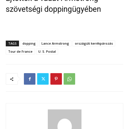
szövetségi doppingügyében
TAGS
dopping
Lance Armstrong
országúti kerékpározás
Tour de France
U. S. Postal