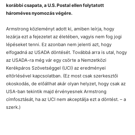
korábbi csapata, a U.S. Postal ellen folytatott
hároméves nyomozás végére.
Armstrong közleményt adott ki, amiben leírja, hogy
lezárja ezt a fejezetet az életében, vagyis nem fog jogi
lépéseket tenni. Ez azonban nem jelenti azt, hogy
elfogadná az USADA döntését. Továbbá arra is utal, hogy
az USADA-ra még vár egy csörte a Nemzetközi
Kerékpáros Szövetséggel (UCI) az eredményei
eltörlésével kapcsolatban. (Ez most csak szerkesztői
okoskodás, de előállhat akár olyan helyzet, hogy csak az
USA-ban tekintik majd érvényesnek Armstrong
címfosztását, ha az UCI nem akceptálja ezt a döntést. – a
szerk.)