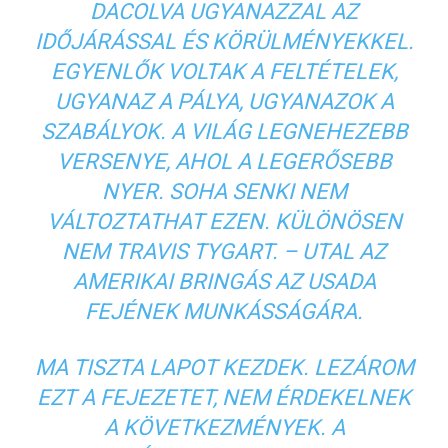
DACOLVA UGYANAZZAL AZ
IDŐJÁRÁSSAL ÉS KÖRÜLMÉNYEKKEL.
EGYENLŐK VOLTAK A FELTÉTELEK,
UGYANAZ A PÁLYA, UGYANAZOK A
SZABÁLYOK. A VILÁG LEGNEHEZEBB
VERSENYE, AHOL A LEGERŐSEBB
NYER. SOHA SENKI NEM
VÁLTOZTATHAT EZEN. KÜLÖNÖSEN
NEM TRAVIS TYGART. – UTAL AZ
AMERIKAI BRINGÁS AZ USADA
FEJÉNEK MUNKÁSSÁGÁRA.
MA TISZTA LAPOT KEZDEK. LEZÁROM
EZT A FEJEZETET, NEM ÉRDEKELNEK
A KÖVETKEZMÉNYEK. A