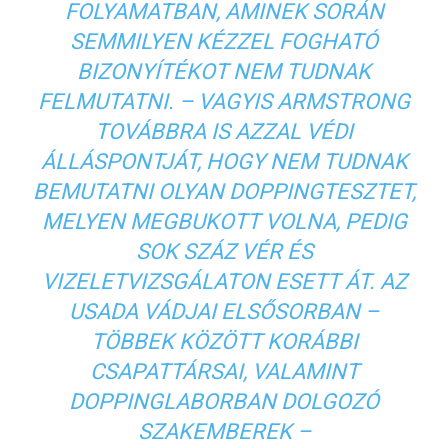
FOLYAMATBAN, AMINEK SORÁN
SEMMILYEN KÉZZEL FOGHATÓ
BIZONYÍTÉKOT NEM TUDNAK
FELMUTATNI. – VAGYIS ARMSTRONG
TOVÁBBRA IS AZZAL VÉDI
ÁLLÁSPONTJÁT, HOGY NEM TUDNAK
BEMUTATNI OLYAN DOPPINGTESZTET,
MELYEN MEGBUKOTT VOLNA, PEDIG
SOK SZÁZ VÉR ÉS
VIZELETVIZSGÁLATON ESETT ÁT. AZ
USADA VÁDJAI ELSŐSORBAN –
TÖBBEK KÖZÖTT KORÁBBI
CSAPATTÁRSAI, VALAMINT
DOPPINGLABORBAN DOLGOZÓ
SZAKEMBEREK –