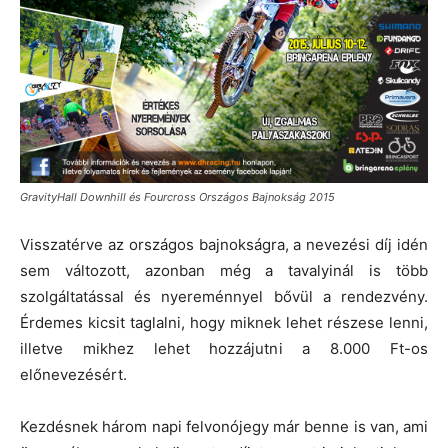
GravityHall Downhill és Fourcross Országos Bajnokság 2015
Visszatérve az országos bajnokságra, a nevezési díj idén
sem változott, azonban még a tavalyinál is több
szolgáltatással és nyereménnyel bővül a rendezvény.
Érdemes kicsit taglalni, hogy miknek lehet részese lenni,
illetve mikhez lehet hozzájutni a 8.000 Ft-os
előnevezésért.
Kezdésnek három napi felvonójegy már benne is van, ami