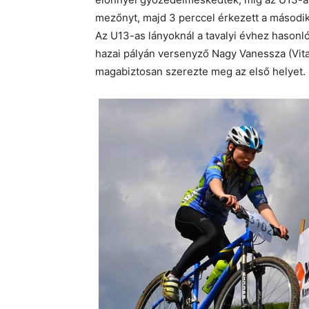
mezőnyt, majd 3 perccel érkezett a második
Az U13-as lányoknál a tavalyi évhez hason
hazai pályán versenyző Nagy Vanessza (Vita
magabiztosan szerezte meg az első helyet.