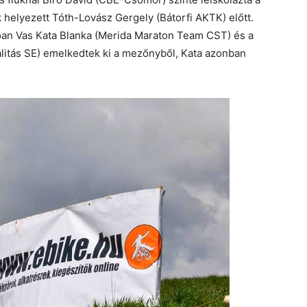
 helyezett Tóth-Lovász Gergely (Bátorfi AKTK) előtt.
lóan Vas Kata Blanka (Merida Maraton Team CST) és a
litás SE) emelkedtek ki a mezőnyből, Kata azonban