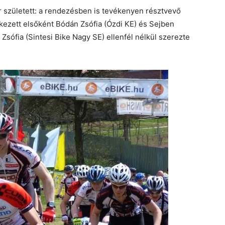
r született: a rendezésben is tevékenyen résztvevő
rkezett elsőként Bódán Zsófia (Ózdi KE) és Sejben
 Zsófia (Sintesi Bike Nagy SE) ellenfél nélkül szerezte