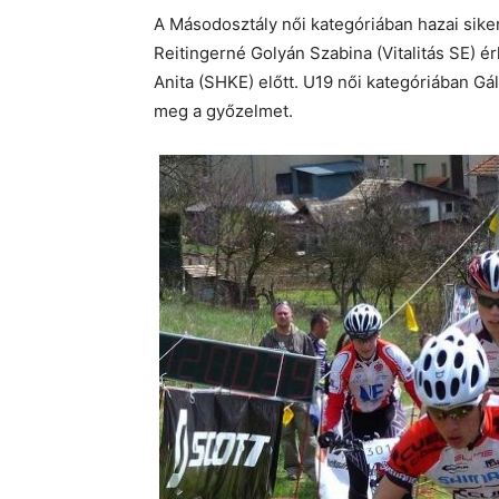
A Másodosztály női kategóriában hazai sike
Reitingerné Golyán Szabina (Vitalitás SE) é
Anita (SHKE) előtt. U19 női kategóriában Gál
meg a győzelmet.