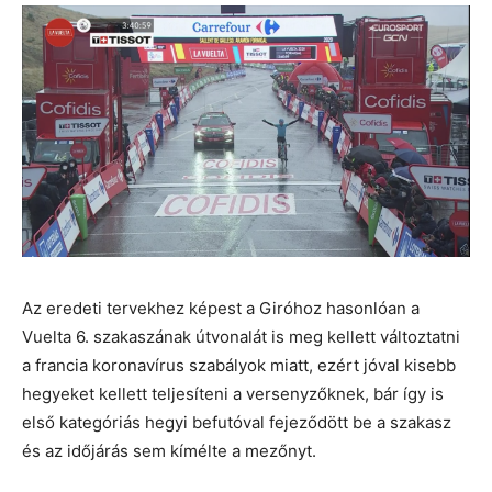
Az eredeti tervekhez képest a Giróhoz hasonlóan a
Vuelta 6. szakaszának útvonalát is meg kellett változtatni
a francia koronavírus szabályok miatt, ezért jóval kisebb
hegyeket kellett teljesíteni a versenyzőknek, bár így is
első kategóriás hegyi befutóval fejeződött be a szakasz
és az időjárás sem kímélte a mezőnyt.