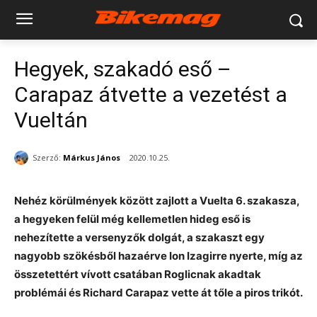
Hegyek, szakadó eső –
Carapaz átvette a vezetést a
Vueltán
Szerző:
Márkus János
2020.10.25.
Nehéz körülmények között zajlott a Vuelta 6. szakasza,
a hegyeken felül még kellemetlen hideg eső is
nehezítette a versenyzők dolgát, a szakaszt egy
nagyobb szökésből hazaérve Ion Izagirre nyerte, míg az
összetettért vívott csatában Roglicnak akadtak
problémái és Richard Carapaz vette át tőle a piros trikót.