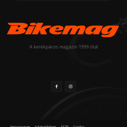
A kerékpáros magazin 1999 óta!
Impresszum
Adatvédelem
ÁSZF
Cookie