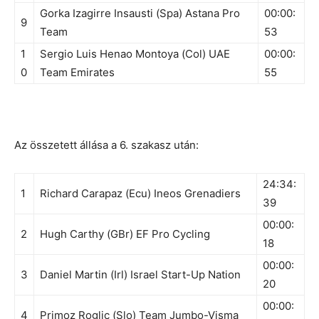
Gorka Izagirre Insausti (Spa) Astana Pro
00:00:
9
Team
53
1
Sergio Luis Henao Montoya (Col) UAE
00:00:
0
Team Emirates
55
Az összetett állása a 6. szakasz után:
24:34:
1
Richard Carapaz (Ecu) Ineos Grenadiers
39
00:00:
2
Hugh Carthy (GBr) EF Pro Cycling
18
00:00:
3
Daniel Martin (Irl) Israel Start-Up Nation
20
00:00:
4
Primoz Roglic (Slo) Team Jumbo-Visma