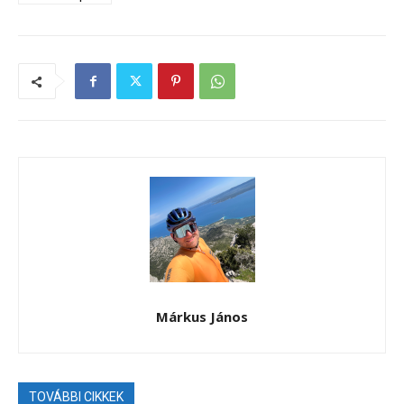
Márkus János
TOVÁBBI CIKKEK