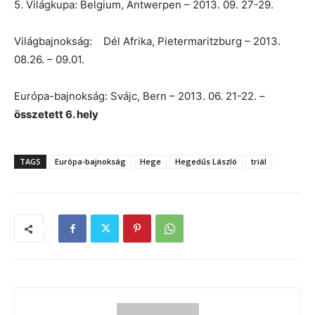
5. Világkupa: Belgium, Antwerpen – 2013. 09. 27-29.
Világbajnokság: Dél Afrika, Pietermaritzburg – 2013.
08.26. – 09.01.
Európa-bajnokság: Svájc, Bern – 2013. 06. 21-22. –
összetett 6. hely
TAGS
Európa-bajnokság
Hege
Hegedűs László
triál