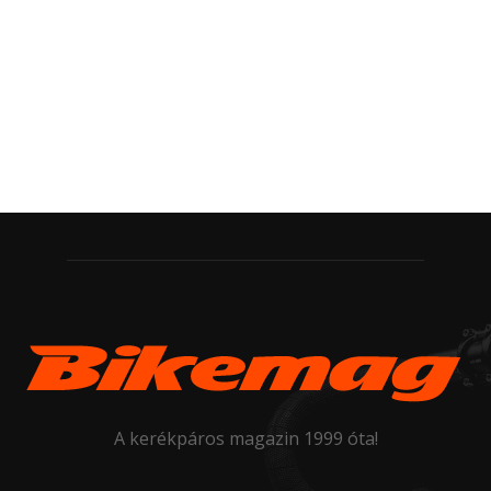
A kerékpáros magazin 1999 óta!