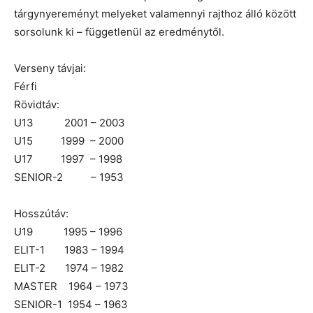
tárgynyereményt melyeket valamennyi rajthoz álló között
sorsolunk ki – függetlenül az eredménytől.
Verseny távjai:
Férfi
Rövidtáv:
U13 2001 – 2003
U15 1999 – 2000
U17 1997 – 1998
SENIOR-2 – 1953
Hosszútáv:
U19 1995 – 1996
ELIT-1 1983 – 1994
ELIT-2 1974 – 1982
MASTER 1964 – 1973
SENIOR-1 1954 – 1963