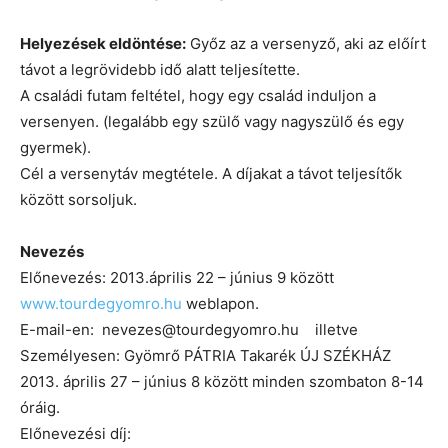
Helyezések eldöntése:
Győz az a versenyző, aki az előírt
távot a legrövidebb idő alatt teljesítette.
A családi futam feltétel, hogy egy család induljon a
versenyen. (legalább egy szülő vagy nagyszülő és egy
gyermek).
Cél a versenytáv megtétele. A díjakat a távot teljesítők
között sorsoljuk.
Nevezés
Előnevezés: 2013.április 22 – június 9 között
www.tourdegyomro.hu
weblapon.
E-mail-en: nevezes@tourdegyomro.hu illetve
Személyesen: Gyömrő PÁTRIA Takarék ÚJ SZÉKHÁZ
2013. április 27 – június 8 között minden szombaton 8-14
óráig.
Előnevezési díj: