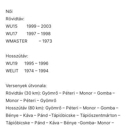
Női
Rövidtáv:
WU15 1999 – 2003
WU17 1997 – 1998
WMASTER – 1973
Hosszútáv:
WU19 1995 – 1996
WELIT 1974 – 1994
Versenyek útvonala:
Rövidtáv (30 km): Gyömrő – Péteri – Monor – Gomba –
Monor – Péteri – Gyömrő
Hosszútáv (80 km): Gyömrő – Péteri – Monor – Gomba –
Bénye – Káva – Pánd –Tápióbicske – Tápiószentmárton –
Tápióbicske – Pánd – Káva – Bénye -Gomba– Monor –