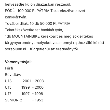
helyezettje külön díjazásban részesül.
FŐDÍJ: 100.000 Ft PÁTRIA Takarékszövetkezet
bankkártyán.
További díjak: 10 db 50.000 Ft PÁTRIA
Takarékszövetkezet bankkártyán,
1db MOUNTAINBIKE kerékpárt és még sok értékes
tárgynyereményt melyeket valamennyi rajthoz álló között
sorsolunk ki – függetlenül az eredménytől.
Verseny távjai:
Férfi
Rövidtáv:
U13 2001 – 2003
U15 1999 – 2000
U17 1997 – 1998
SENIOR-2 – 1953