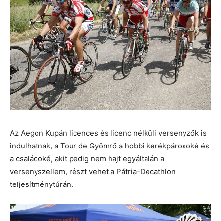
Az Aegon Kupán licences és licenc nélküli versenyzők is
indulhatnak, a Tour de Gyömrő a hobbi kerékpárosoké és
a családoké, akit pedig nem hajt egyáltalán a
versenyszellem, részt vehet a Pátria-Decathlon
teljesítménytúrán.