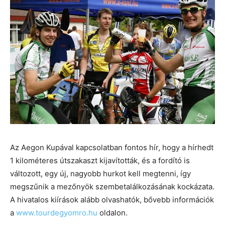
Az Aegon Kupával kapcsolatban fontos hír, hogy a hírhedt
1 kilométeres útszakaszt kijavították, és a fordító is
változott, egy új, nagyobb hurkot kell megtenni, így
megszűnik a mezőnyök szembetalálkozásának kockázata.
A hivatalos kiírások alább olvashatók, bővebb információk
a
www.tourdegyomro.hu
oldalon.