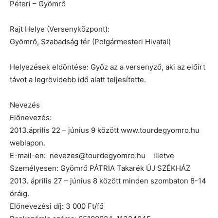
Péteri – Gyömrő
Rajt Helye (Versenyközpont):
Gyömrő, Szabadság tér (Polgármesteri Hivatal)
Helyezések eldöntése: Győz az a versenyző, aki az előírt
távot a legrövidebb idő alatt teljesítette.
Nevezés
Előnevezés:
2013.április 22 – június 9 között www.tourdegyomro.hu
weblapon.
E-mail-en: nevezes@tourdegyomro.hu illetve
Személyesen: Gyömrő PÁTRIA Takarék ÚJ SZÉKHÁZ
2013. április 27 – június 8 között minden szombaton 8-14
óráig.
Előnevezési díj: 3 000 Ft/fő