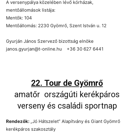
A versenypálya közelében lévő kórházak,
mentőállomások listája:
Mentők: 104
Mentőállomás: 2230 Gyömrő, Szent István u. 12
Gyurján János Szervező bizottság elnöke
janos.gyurjan@t-online.hu +36 30 627 6441
22. Tour de Gyömrő
amatőr országúti kerékpáros
verseny és családi sportnap
Rendezők:
„Jó Hátszelet” Alapítvány és Giant Gyömrő
kerékpáros szakosztály