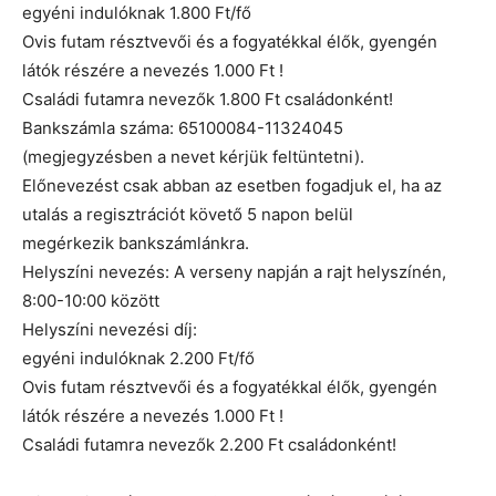
egyéni indulóknak 1.800 Ft/fő
Ovis futam résztvevői és a fogyatékkal élők, gyengén
látók részére a nevezés 1.000 Ft !
Családi futamra nevezők 1.800 Ft családonként!
Bankszámla száma: 65100084-11324045
(megjegyzésben a nevet kérjük feltüntetni).
Előnevezést csak abban az esetben fogadjuk el, ha az
utalás a regisztrációt követő 5 napon belül
megérkezik bankszámlánkra.
Helyszíni nevezés: A verseny napján a rajt helyszínén,
8:00-10:00 között
Helyszíni nevezési díj:
egyéni indulóknak 2.200 Ft/fő
Ovis futam résztvevői és a fogyatékkal élők, gyengén
látók részére a nevezés 1.000 Ft !
Családi futamra nevezők 2.200 Ft családonként!