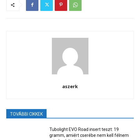
aszerk
TOVÁBBI CIKKEK
Tubolight EVO Road insert teszt: 19
gramm, amiért cserébe nem kell félnem