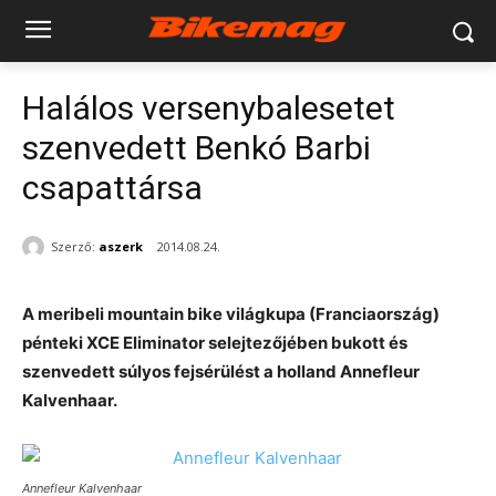
Halálos versenybalesetet
szenvedett Benkó Barbi
csapattársa
Szerző:
aszerk
2014.08.24.
A meribeli mountain bike világkupa (Franciaország)
pénteki XCE Eliminator selejtezőjében bukott és
szenvedett súlyos fejsérülést a holland Annefleur
Kalvenhaar.
Annefleur Kalvenhaar