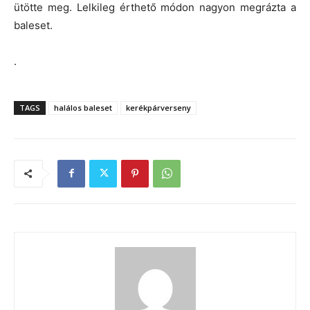
ütötte meg. Lelkileg érthető módon nagyon megrázta a
baleset.
.
TAGS
halálos baleset
kerékpárverseny