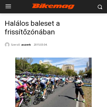
Halálos baleset a
frissítőzónában
Szerző:
aszerk
2015.03.04.