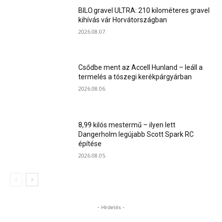
BILO.gravel ULTRA: 210 kilométeres gravel
kihívás vár Horvátországban
2026.08.07.
Csődbe ment az Accell Hunland – leáll a
termelés a tószegi kerékpárgyárban
2026.08.06.
8,99 kilós mestermű – ilyen lett
Dangerholm legújabb Scott Spark RC
építése
2026.08.05.
- Hirdetés -