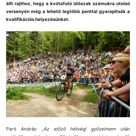
állt rajthoz, hogy a kvótafutó időszak számukra utolsó
versenyén még a lehető legtöbb ponttal gyarapítsák a
kvalifikációs helyezésünket.
Parti András:
„Az előző hétvégi győzelmem után