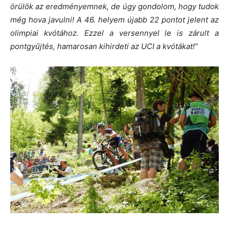
örülök az eredményemnek, de úgy gondolom, hogy tudok
még hova javulni! A 46. helyem újabb 22 pontot jelent az
olimpiai kvótához. Ezzel a versennyel le is zárult a
pontgyűjtés, hamarosan kihirdeti az UCI a kvótákat!”