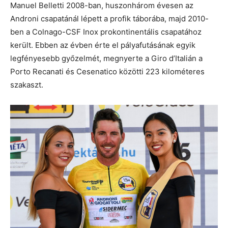
Manuel Belletti 2008-ban, huszonhárom évesen az
Androni csapatánál lépett a profik táborába, majd 2010-
ben a Colnago-CSF Inox prokontinentális csapatához
került. Ebben az évben érte el pályafutásának egyik
legfényesebb győzelmét, megnyerte a Giro d’Italián a
Porto Recanati és Cesenatico közötti 223 kilométeres
szakaszt.