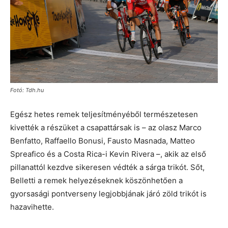
Fotó: Tdh.hu
Egész hetes remek teljesítményéből természetesen
kivették a részüket a csapattársak is – az olasz Marco
Benfatto, Raffaello Bonusi, Fausto Masnada, Matteo
Spreafico és a Costa Rica-i Kevin Rivera –, akik az első
pillanattól kezdve sikeresen védték a sárga trikót. Sőt,
Belletti a remek helyezéseknek köszönhetően a
gyorsasági pontverseny legjobbjának járó zöld trikót is
hazavihette.