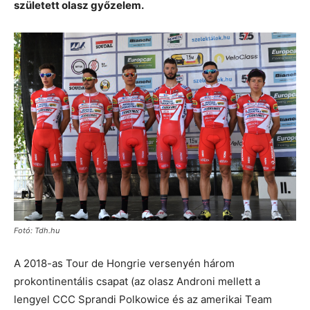
született olasz győzelem.
Fotó: Tdh.hu
A 2018-as Tour de Hongrie versenyén három
prokontinentális csapat (az olasz Androni mellett a
lengyel CCC Sprandi Polkowice és az amerikai Team