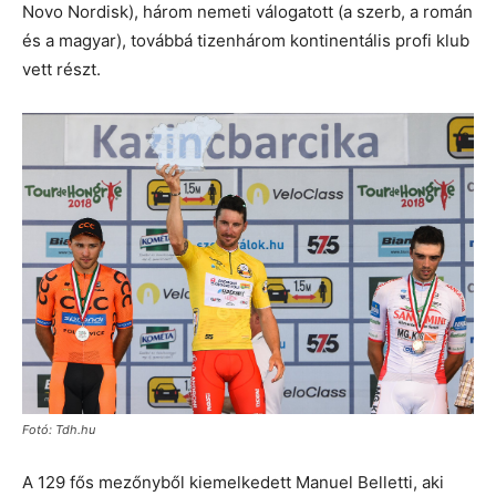
Novo Nordisk), három nemeti válogatott (a szerb, a román
és a magyar), továbbá tizenhárom kontinentális profi klub
vett részt.
Fotó: Tdh.hu
A 129 fős mezőnyből kiemelkedett Manuel Belletti, aki