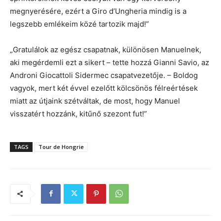
megnyerésére, ezért a Giro d’Ungheria mindig is a
legszebb emlékeim közé tartozik majd!”
„Gratulálok az egész csapatnak, különösen Manuelnek,
aki megérdemli ezt a sikert – tette hozzá Gianni Savio, az
Androni Giocattoli Sidermec csapatvezetője. – Boldog
vagyok, mert két évvel ezelőtt kölcsönös félreértések
miatt az útjaink szétváltak, de most, hogy Manuel
visszatért hozzánk, kitűnő szezont fut!”
TAGS
Tour de Hongrie