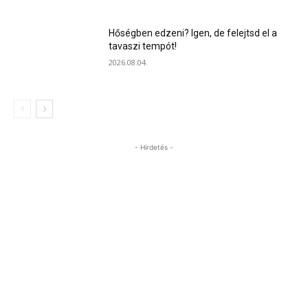
Hőségben edzeni? Igen, de felejtsd el a
tavaszi tempót!
2026.08.04.
- Hirdetés -