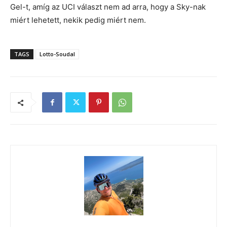
Gel-t, amíg az UCI választ nem ad arra, hogy a Sky-nak
miért lehetett, nekik pedig miért nem.
TAGS
Lotto-Soudal