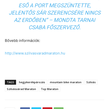
ESŐ A PORT MEGSZÜNTETTE,
JELENTŐS SÁR SZERENCSÉRE NINCS
AZ ERDŐBEN” – MONDTA TARNAI
CSABA FŐSZERVEZŐ.
Bővebb információk:
http://www.szilvasvaradmaraton.hu
TAGS
hegyikerékpározás
mountain bike maraton
Szilvás
Szilvásvárad Maraton
Top Maraton