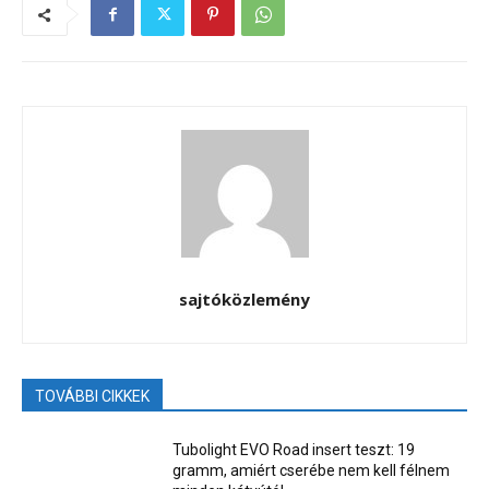
sajtóközlemény
TOVÁBBI CIKKEK
Tubolight EVO Road insert teszt: 19
gramm, amiért cserébe nem kell félnem