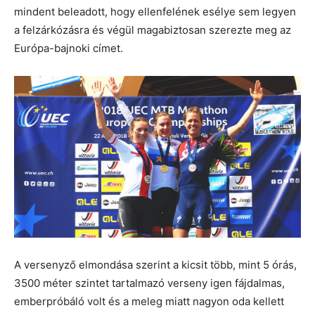
mindent beleadott, hogy ellenfelének esélye sem legyen
a felzárkózásra és végül magabiztosan szerezte meg az
Európa-bajnoki címet.
A versenyző elmondása szerint a kicsit több, mint 5 órás,
3500 méter szintet tartalmazó verseny igen fájdalmas,
emberpróbáló volt és a meleg miatt nagyon oda kellett