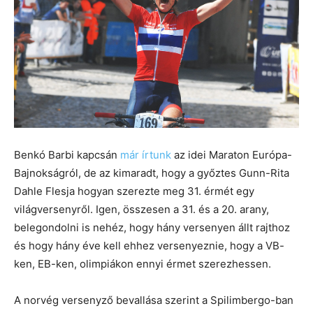
Benkó Barbi kapcsán
már írtunk
az idei Maraton Európa-
Bajnokságról, de az kimaradt, hogy a győztes Gunn-Rita
Dahle Flesja hogyan szerezte meg 31. érmét egy
világversenyről. Igen, összesen a 31. és a 20. arany,
belegondolni is nehéz, hogy hány versenyen állt rajthoz
és hogy hány éve kell ehhez versenyeznie, hogy a VB-
ken, EB-ken, olimpiákon ennyi érmet szerezhessen.
A norvég versenyző bevallása szerint a Spilimbergo-ban