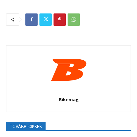
Bikemag
TOVÁBBI CIKKEK