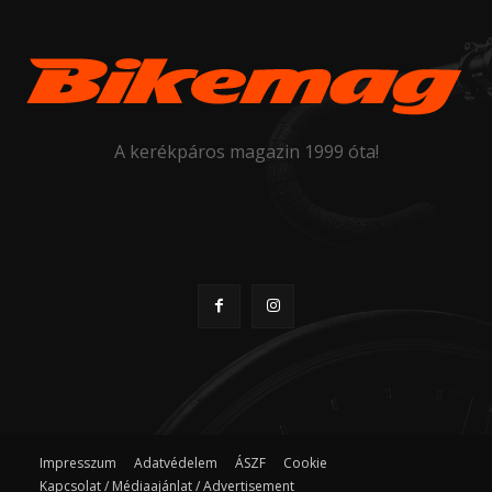
A kerékpáros magazin 1999 óta!
Impresszum
Adatvédelem
ÁSZF
Cookie
Kapcsolat / Médiaajánlat / Advertisement