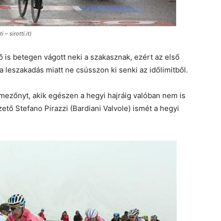
– sirotti.it)
 is betegen vágott neki a szakasznak, ezért az első
leszakadás miatt ne csússzon ki senki az időlimitből.
mezőnyt, akik egészen a hegyi hajráig valóban nem is
ető Stefano Pirazzi (Bardiani Valvole) ismét a hegyi