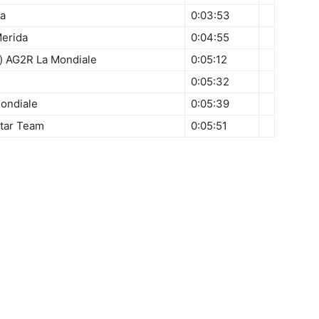
da
0:03:53
erida
0:04:55
) AG2R La Mondiale
0:05:12
0:05:32
ondiale
0:05:39
star Team
0:05:51