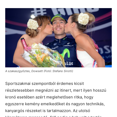
A szakaszgyőztes, Dowsett (Fotó: Stefano Sirotti)
Sportszakmai szempontból érdemes kicsit
részletesebben megnézni az itinert, mert ilyen hosszú
kronó esetében azért meglehetősen ritka, hogy
egyszerre kemény emelkedőket és nagyon technikás,
kanyargós részeket is tartalmazzon. Az utolsó