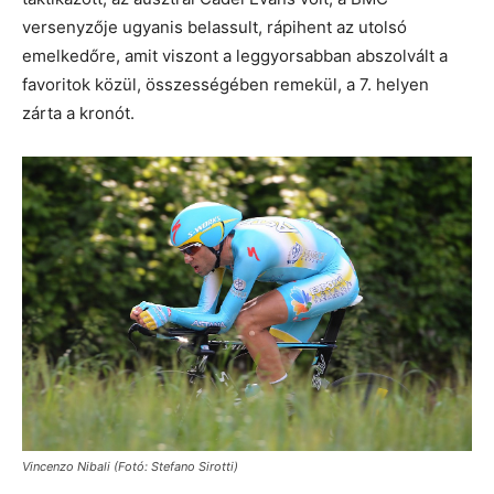
versenyzője ugyanis belassult, rápihent az utolsó
emelkedőre, amit viszont a leggyorsabban abszolvált a
favoritok közül, összességében remekül, a 7. helyen
zárta a kronót.
Vincenzo Nibali (Fotó: Stefano Sirotti)