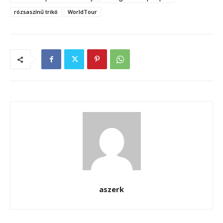
rózsaszínű trikó
WorldTour
aszerk