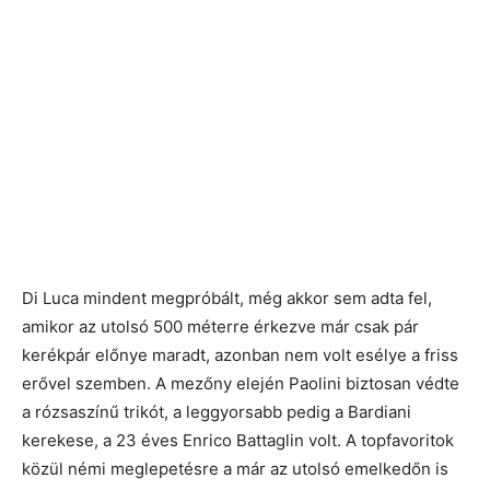
Di Luca mindent megpróbált, még akkor sem adta fel,
amikor az utolsó 500 méterre érkezve már csak pár
kerékpár előnye maradt, azonban nem volt esélye a friss
erővel szemben. A mezőny elején Paolini biztosan védte
a rózsaszínű trikót, a leggyorsabb pedig a Bardiani
kerekese, a 23 éves Enrico Battaglin volt. A topfavoritok
közül némi meglepetésre a már az utolsó emelkedőn is