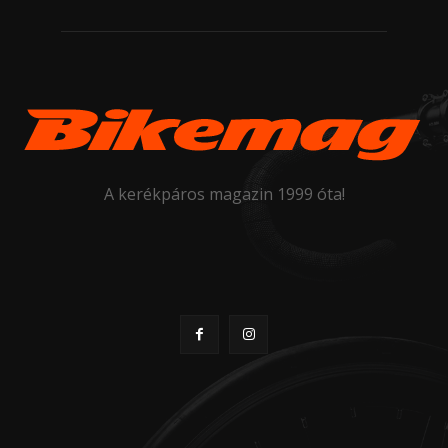
A kerékpáros magazin 1999 óta!