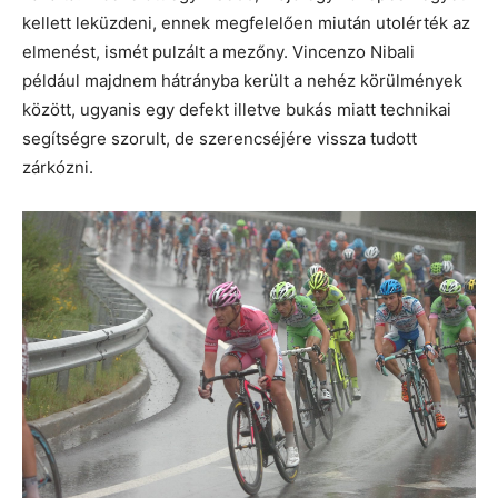
kellett leküzdeni, ennek megfelelően miután utolérték az
elmenést, ismét pulzált a mezőny. Vincenzo Nibali
például majdnem hátrányba került a nehéz körülmények
között, ugyanis egy defekt illetve bukás miatt technikai
segítségre szorult, de szerencséjére vissza tudott
zárkózni.