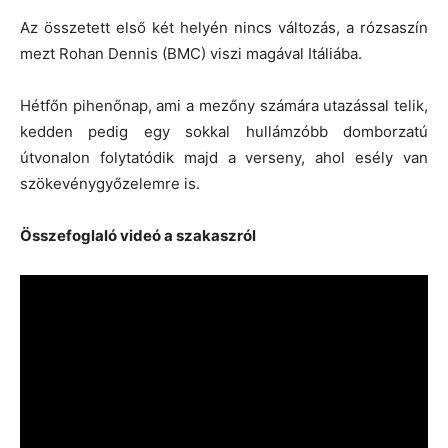
Az összetett első két helyén nincs változás, a rózsaszín
mezt Rohan Dennis (BMC) viszi magával Itáliába.
Hétfőn pihenőnap, ami a mezőny számára utazással telik,
kedden pedig egy sokkal hullámzóbb domborzatú
útvonalon folytatódik majd a verseny, ahol esély van
szökevénygyőzelemre is.
Összefoglaló videó a szakaszról