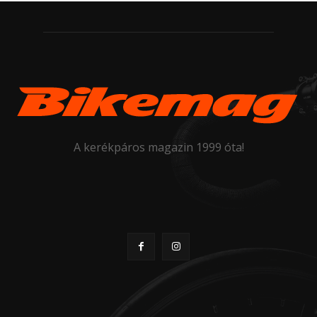
A kerékpáros magazin 1999 óta!