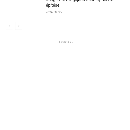
építése
2026.08.05.
- Hirdetés -