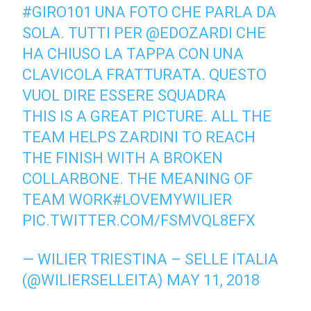
#GIRO101
UNA FOTO CHE PARLA DA
SOLA. TUTTI PER
@EDOZARDI
CHE
HA CHIUSO LA TAPPA CON UNA
CLAVICOLA FRATTURATA. QUESTO
VUOL DIRE ESSERE SQUADRA
THIS IS A GREAT PICTURE. ALL THE
TEAM HELPS ZARDINI TO REACH
THE FINISH WITH A BROKEN
COLLARBONE. THE MEANING OF
TEAM WORK
#LOVEMYWILIER
PIC.TWITTER.COM/FSMVQL8EFX
— WILIER TRIESTINA – SELLE ITALIA
(@WILIERSELLEITA)
MAY 11, 2018