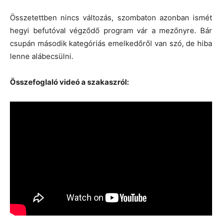
Összetettben nincs változás, szombaton azonban ismét
hegyi befutóval végződő program vár a mezőnyre. Bár
csupán második kategóriás emelkedőről van szó, de hiba
lenne alábecsülni.
Összefoglaló videó a szakaszról: