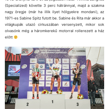
(Specialized) követte 3 perc hátránnyal, majd a szakma
nagy öregje (már ha illik ilyet hölgyekre mondani), az
1971-es Sabine Spitz futott be. Sabine és Rita már akkor a
világkupák utazó cirkuszában versenyzett, mikor sok
olvasónk még a háromkerekű motorral rollerezett a ház
előtt