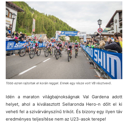
Több ezren rajtoltak el korán reggel. Ennek egy része volt VB résztvevő.
Idén a maraton világbajnokságnak Val Gardena adott
helyet, ahol a kiválasztott Sellaronda Hero-n dőlt el ki
veheti fel a szivárványszínű trikót. És bizony egy ilyen táv
eredményes teljesítése nem az U23-asok terepe!