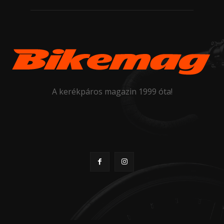
A kerékpáros magazin 1999 óta!