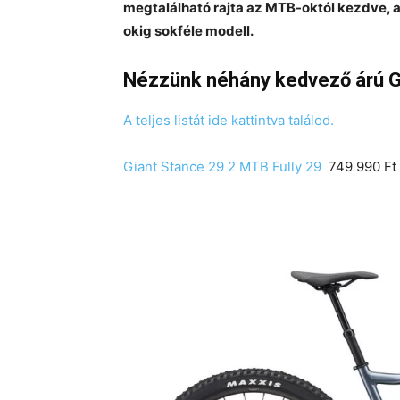
megtalálható rajta az MTB-októl kezdve, a 
okig sokféle modell.
Nézzünk néhány kedvező árú Gia
A teljes listát ide kattintva találod.
Giant Stance 29 2 MTB Fully 29
749 990 Ft 