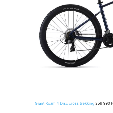
Giant Roam 4 Disc cross trekking
259 990 Ft