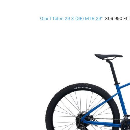
Giant Talon 29 3 (GE) MTB 29″
309 990 Ft h