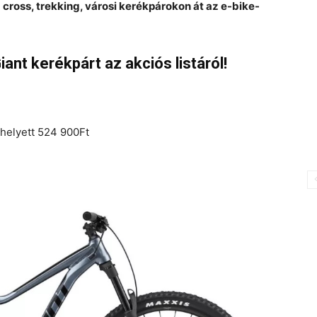
cross, trekking, városi kerékpárokon át az e-bike-
nt kerékpárt az akciós listáról!
helyett 524 900Ft