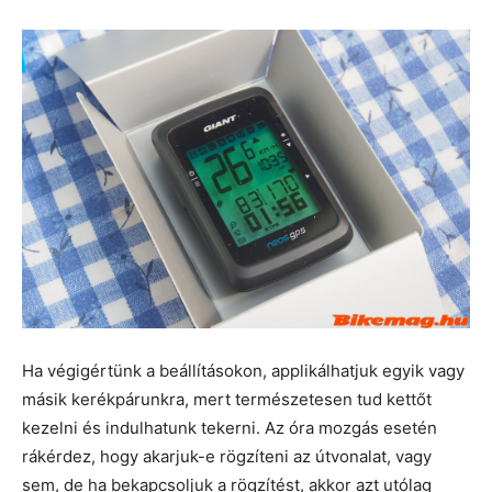
Ha végigértünk a beállításokon, applikálhatjuk egyik vagy
másik kerékpárunkra, mert természetesen tud kettőt
kezelni és indulhatunk tekerni. Az óra mozgás esetén
rákérdez, hogy akarjuk-e rögzíteni az útvonalat, vagy
sem, de ha bekapcsoljuk a rögzítést, akkor azt utólag