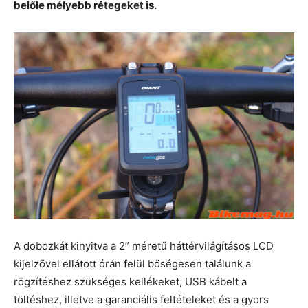
belőle mélyebb rétegeket is.
A dobozkát kinyitva a 2” méretű háttérvilágításos LCD
kijelzővel ellátott órán felül bőségesen találunk a
rögzítéshez szükséges kellékeket, USB kábelt a
töltéshez, illetve a garanciális feltételeket és a gyors