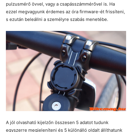
pulzusmérő övvel, vagy a csapásszámmérővel is. Ha
ezzel megvagyunk érdemes az óra firmware-ét frissíteni,
s ezután beleállni a személyre szabás menetébe.
A jól olvasható kijelzőn összesen 5 adatot tudunk
egyszerre megjeleníteni és 5 különálló oldalt állíthatunk