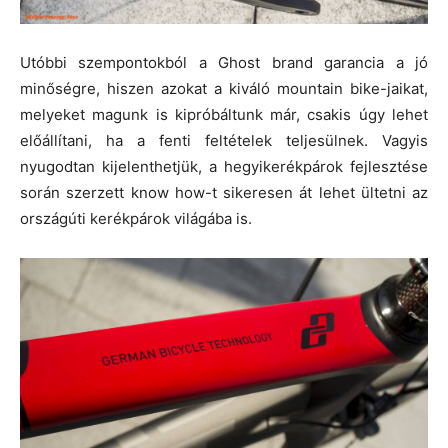
Utóbbi szempontokból a Ghost brand garancia a jó
minőségre, hiszen azokat a kiváló mountain bike-jaikat,
melyeket magunk is kipróbáltunk már, csakis úgy lehet
előállítani, ha a fenti feltételek teljesülnek. Vagyis
nyugodtan kijelenthetjük, a hegyikerékpárok fejlesztése
során szerzett know how-t sikeresen át lehet ültetni az
országúti kerékpárok világába is.