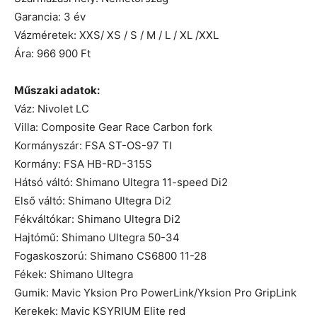
Garancia: 3 év
Vázméretek: XXS/ XS / S / M / L / XL /XXL
Ára: 966 900 Ft
Műszaki adatok:
Váz: Nivolet LC
Villa: Composite Gear Race Carbon fork
Kormányszár: FSA ST-OS-97 TI
Kormány: FSA HB-RD-315S
Hátsó váltó: Shimano Ultegra 11-speed Di2
Első váltó: Shimano Ultegra Di2
Fékváltókar: Shimano Ultegra Di2
Hajtómű: Shimano Ultegra 50-34
Fogaskoszorú: Shimano CS6800 11-28
Fékek: Shimano Ultegra
Gumik: Mavic Yksion Pro PowerLink/Yksion Pro GripLink
Kerekek: Mavic KSYRIUM Elite red