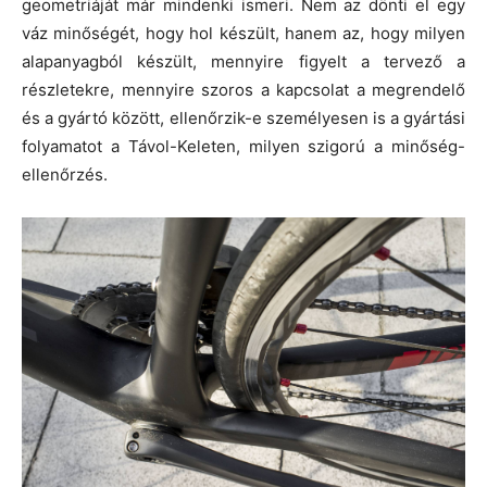
geometriáját már mindenki ismeri. Nem az dönti el egy
váz minőségét, hogy hol készült, hanem az, hogy milyen
alapanyagból készült, mennyire figyelt a tervező a
részletekre, mennyire szoros a kapcsolat a megrendelő
és a gyártó között, ellenőrzik-e személyesen is a gyártási
folyamatot a Távol-Keleten, milyen szigorú a minőség-
ellenőrzés.