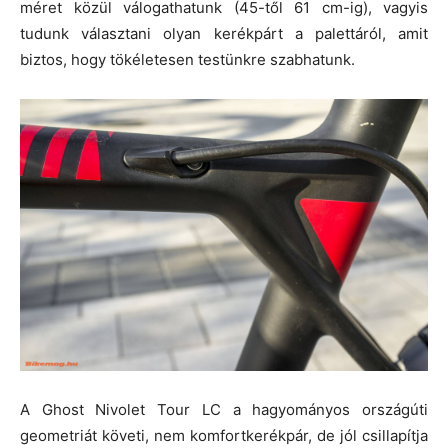
méret közül válogathatunk (45-től 61 cm-ig), vagyis
tudunk választani olyan kerékpárt a palettáról, amit
biztos, hogy tökéletesen testünkre szabhatunk.
A Ghost Nivolet Tour LC a hagyományos országúti
geometriát követi, nem komfortkerékpár, de jól csillapítja