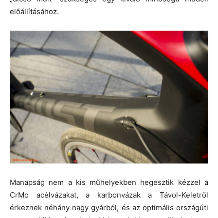
előállításához.
Manapság nem a kis műhelyekben hegesztik kézzel a
CrMo acélvázakat, a karbonvázak a Távol-Keletről
érkeznek néhány nagy gyárból, és az optimális országúti