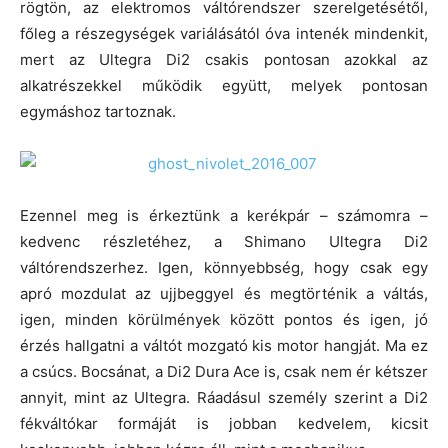
rögtön, az elektromos váltórendszer szerelgetésétől,
főleg a részegységek variálásától óva intenék mindenkit,
mert az Ultegra Di2 csakis pontosan azokkal az
alkatrészekkel működik együtt, melyek pontosan
egymáshoz tartoznak.
Ezennel meg is érkeztünk a kerékpár – számomra –
kedvenc részletéhez, a Shimano Ultegra Di2
váltórendszerhez. Igen, könnyebbség, hogy csak egy
apró mozdulat az ujjbeggyel és megtörténik a váltás,
igen, minden körülmények között pontos és igen, jó
érzés hallgatni a váltót mozgató kis motor hangját. Ma ez
a csúcs. Bocsánat, a Di2 Dura Ace is, csak nem ér kétszer
annyit, mint az Ultegra. Ráadásul személy szerint a Di2
fékváltókar formáját is jobban kedvelem, kicsit