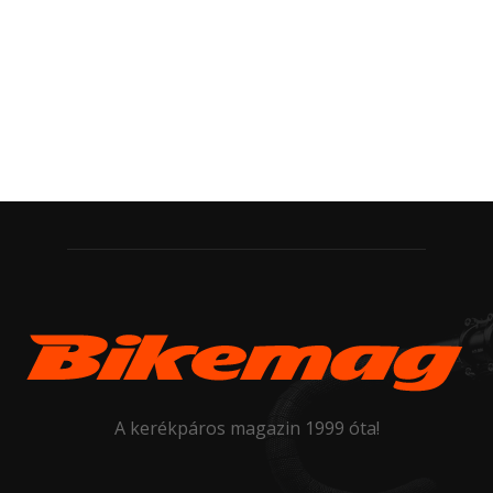
A kerékpáros magazin 1999 óta!