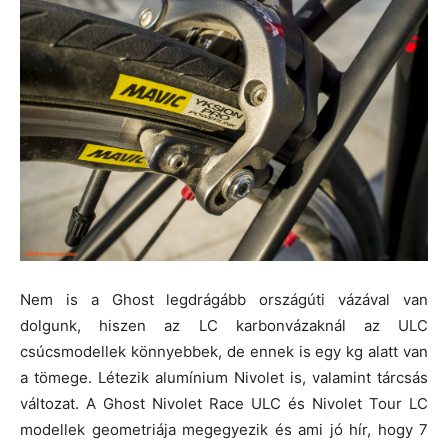
Nem is a Ghost legdrágább országúti vázával van
dolgunk, hiszen az LC karbonvázaknál az ULC
csúcsmodellek könnyebbek, de ennek is egy kg alatt van
a tömege. Létezik alumínium Nivolet is, valamint tárcsás
változat. A Ghost Nivolet Race ULC és Nivolet Tour LC
modellek geometriája megegyezik és ami jó hír, hogy 7