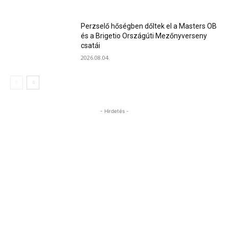
Perzselő hőségben dőltek el a Masters OB
és a Brigetio Országúti Mezőnyverseny
csatái
2026.08.04.
- Hirdetés -