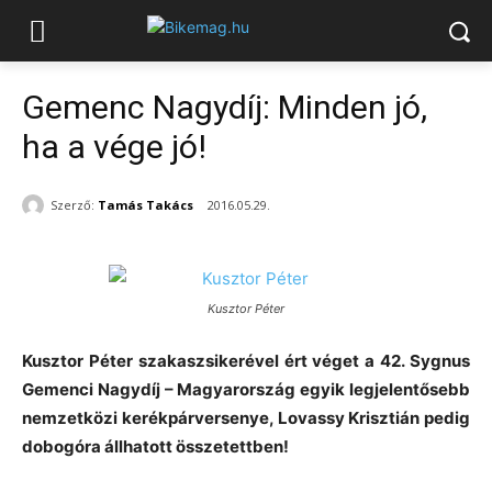
Gemenc Nagydíj: Minden jó,
ha a vége jó!
Szerző:
Tamás Takács
2016.05.29.
Kusztor Péter
Kusztor Péter szakaszsikerével ért véget a 42. Sygnus
Gemenci Nagydíj – Magyarország egyik legjelentősebb
nemzetközi kerékpárversenye, Lovassy Krisztián pedig
dobogóra állhatott összetettben!