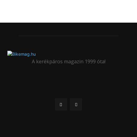
A kerékpáros magazin 1999 óta!