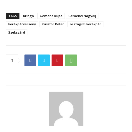
TAGS
bringa
Gemenc Kupa
Gemenci Nagydíj
kerékpárverseny
Kusztor Péter
országúti kerékpár
Szekszárd