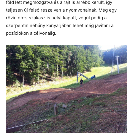
föld lett megmozgatva és a rajt is arrébb került, így
teljesen új felső része van a nyomvonalnak. Még egy
rövid dh-s szakasz is helyt kapott, végül pedig a
szerpentin néhány kanyarjában lehet még javítani a
pozíciókon a célvonalig.