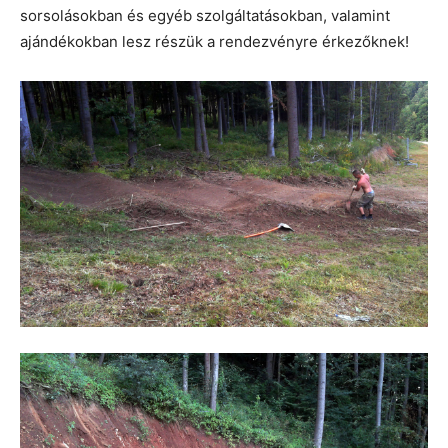
sorsolásokban és egyéb szolgáltatásokban, valamint
ajándékokban lesz részük a rendezvényre érkezőknek!