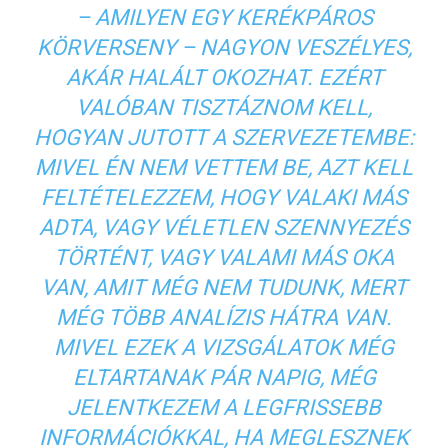
– AMILYEN EGY KERÉKPÁROS
KÖRVERSENY – NAGYON VESZÉLYES,
AKÁR HALÁLT OKOZHAT. EZÉRT
VALÓBAN TISZTÁZNOM KELL,
HOGYAN JUTOTT A SZERVEZETEMBE:
MIVEL ÉN NEM VETTEM BE, AZT KELL
FELTÉTELEZZEM, HOGY VALAKI MÁS
ADTA, VAGY VÉLETLEN SZENNYEZÉS
TÖRTÉNT, VAGY VALAMI MÁS OKA
VAN, AMIT MÉG NEM TUDUNK, MERT
MÉG TÖBB ANALÍZIS HÁTRA VAN.
MIVEL EZEK A VIZSGÁLATOK MÉG
ELTARTANAK PÁR NAPIG, MÉG
JELENTKEZEM A LEGFRISSEBB
INFORMÁCIÓKKAL, HA MEGLESZNEK