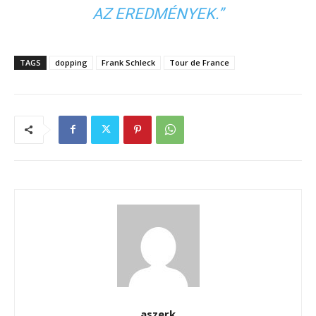
AZ EREDMÉNYEK.”
TAGS
dopping
Frank Schleck
Tour de France
aszerk