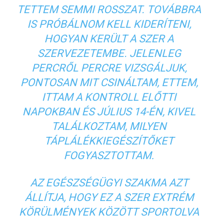
TETTEM SEMMI ROSSZAT. TOVÁBBRA
IS PRÓBÁLNOM KELL KIDERÍTENI,
HOGYAN KERÜLT A SZER A
SZERVEZETEMBE. JELENLEG
PERCRŐL PERCRE VIZSGÁLJUK,
PONTOSAN MIT CSINÁLTAM, ETTEM,
ITTAM A KONTROLL ELŐTTI
NAPOKBAN ÉS JÚLIUS 14-ÉN, KIVEL
TALÁLKOZTAM, MILYEN
TÁPLÁLÉKKIEGÉSZÍTŐKET
FOGYASZTOTTAM.
AZ EGÉSZSÉGÜGYI SZAKMA AZT
ÁLLÍTJA, HOGY EZ A SZER EXTRÉM
KÖRÜLMÉNYEK KÖZÖTT SPORTOLVA