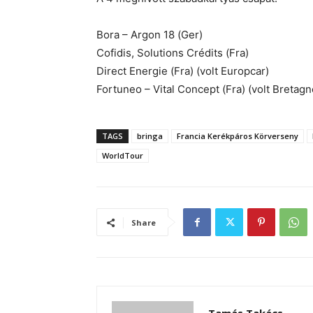
Bora – Argon 18 (Ger)
Cofidis, Solutions Crédits (Fra)
Direct Energie (Fra) (volt Europcar)
Fortuneo – Vital Concept (Fra) (volt Bretagn
TAGS
bringa
Francia Kerékpáros Körverseny
WorldTour
Share