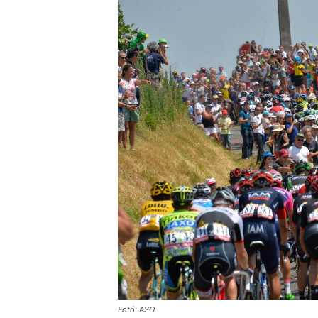
Fotó: ASO