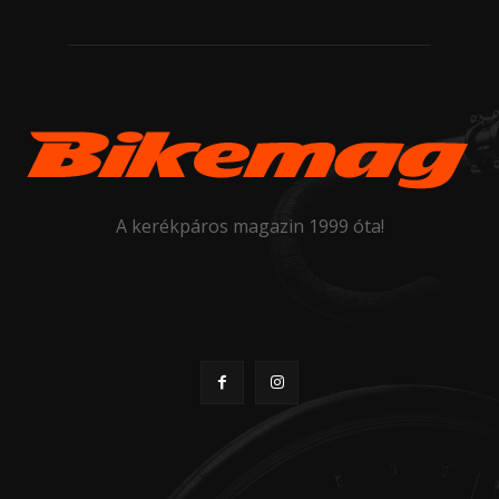
A kerékpáros magazin 1999 óta!