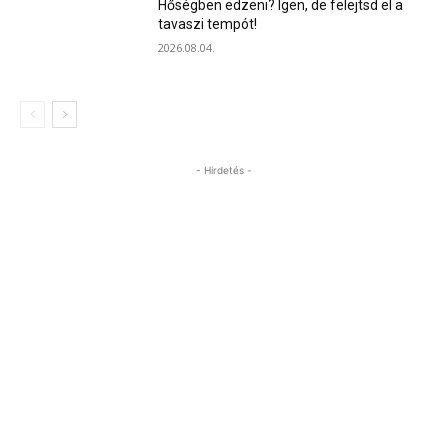
Hőségben edzeni? Igen, de felejtsd el a
tavaszi tempót!
2026.08.04.
- Hirdetés -