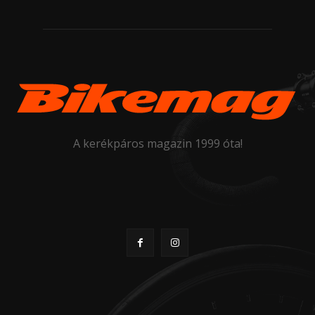
A kerékpáros magazin 1999 óta!