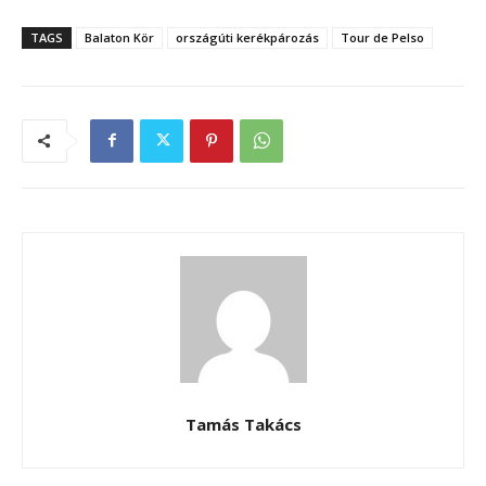
TAGS
Balaton Kör
országúti kerékpározás
Tour de Pelso
Tamás Takács