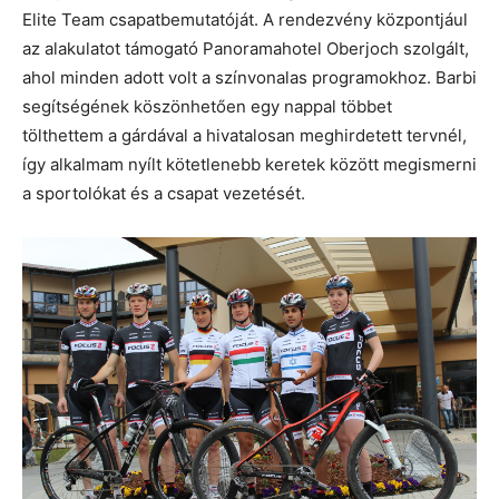
Elite Team csapatbemutatóját. A rendezvény központjául
az alakulatot támogató Panoramahotel Oberjoch szolgált,
ahol minden adott volt a színvonalas programokhoz. Barbi
segítségének köszönhetően egy nappal többet
tölthettem a gárdával a hivatalosan meghirdetett tervnél,
így alkalmam nyílt kötetlenebb keretek között megismerni
a sportolókat és a csapat vezetését.