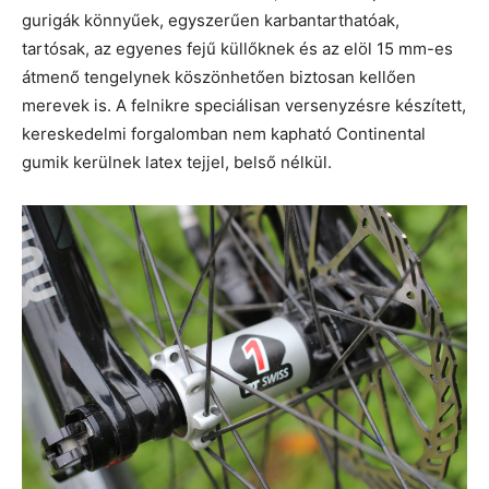
gurigák könnyűek, egyszerűen karbantarthatóak,
tartósak, az egyenes fejű küllőknek és az elöl 15 mm-es
átmenő tengelynek köszönhetően biztosan kellően
merevek is. A felnikre speciálisan versenyzésre készített,
kereskedelmi forgalomban nem kapható Continental
gumik kerülnek latex tejjel, belső nélkül.