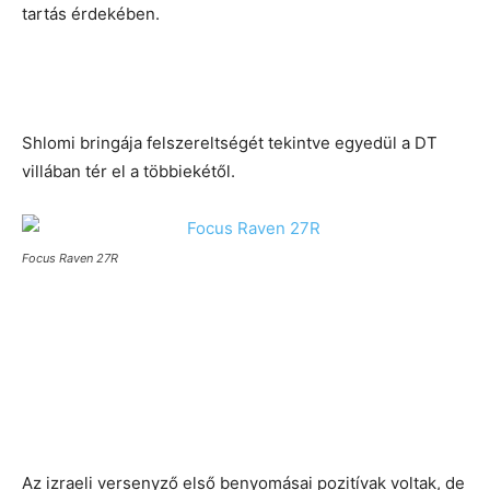
tartás érdekében.
Shlomi bringája felszereltségét tekintve egyedül a DT
villában tér el a többiekétől.
Focus Raven 27R
Az izraeli versenyző első benyomásai pozitívak voltak, de