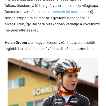
felkészülésben, a fő hangsúly a cross country világkupa
futamokon van.
Az izraeli versenyek jól mentek
, az új
bringa szuper, talán már az egyetemi beadandók is
elkészültek, így Barbara bizakodóan várhatja a következő
megmérettetéseket.
Helen Grobert
, a magyar versenyzőnő csapaton belüli
legjobb barátja második évét kezdi a Focus színeiben.