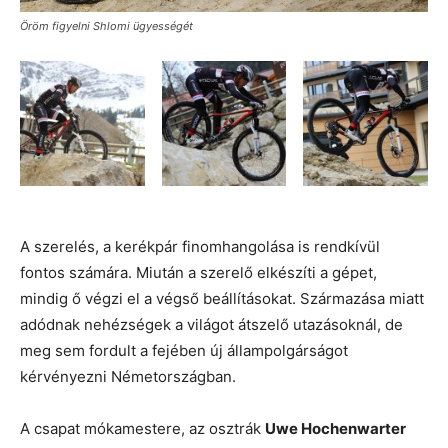
Öröm figyelni Shlomi ügyességét
A szerelés, a kerékpár finomhangolása is rendkívül
fontos számára. Miután a szerelő elkészíti a gépet,
mindig ő végzi el a végső beállításokat. Származása miatt
adódnak nehézségek a világot átszelő utazásoknál, de
meg sem fordult a fejében új állampolgárságot
kérvényezni Németországban.
A csapat mókamestere, az osztrák
Uwe Hochenwarter