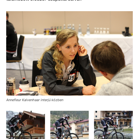
Annefleur Kalvenhaar interjú közben