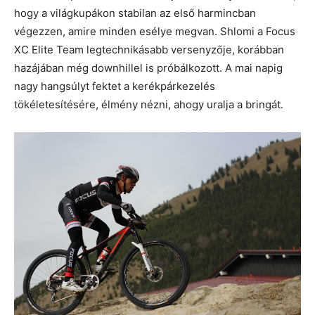
hogy a világkupákon stabilan az első harmincban
végezzen, amire minden esélye megvan. Shlomi a Focus
XC Elite Team legtechnikásabb versenyzője, korábban
hazájában még downhillel is próbálkozott. A mai napig
nagy hangsúlyt fektet a kerékpárkezelés
tökéletesítésére, élmény nézni, ahogy uralja a bringát.