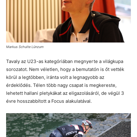
Markus Schulte Lünzum
Tavaly az U23-as kategóriában megnyerte a világkupa
sorozatot. Nem véletlen, hogy a bemutatón is őt vették
körül a legtöbben, iránta volt a legnagyobb az
érdeklődés. Télen több nagy csapat is megkereste,
lehetett hallani pletykákat az eligazolásáról, de végül 3
évre hosszabbított a Focus alakulatával.