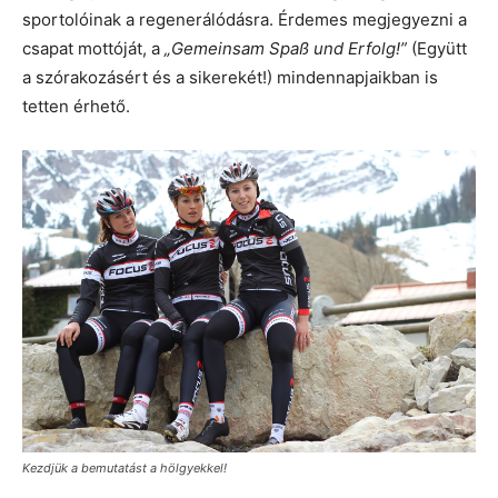
sportolóinak a regenerálódásra. Érdemes megjegyezni a
csapat mottóját, a
„Gemeinsam Spaß und Erfolg!”
(Együtt
a szórakozásért és a sikerekét!) mindennapjaikban is
tetten érhető.
Kezdjük a bemutatást a hölgyekkel!