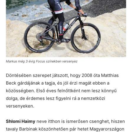
Markus még 3 évig Focus színekben versenyez
Döntésében szerepet játszott, hogy 2008 óta Matthias
Beck gárdájának a tagja, és jól érzi magát ebben a
közösségben. Első éves felnőttként nem lesz könnyű
dolga, de érdemes lesz figyelni rá a nemzetközi
versenyeken.
Shlomi Haimy
neve itthon is ismerősen csenghet, hiszen
tavaly Barbinak köszönhetően pár hetet Magyarországon