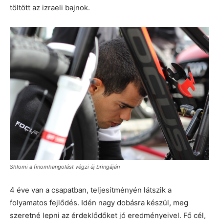
töltött az izraeli bajnok.
Shlomi a finomhangolást végzi új bringáján
4 éve van a csapatban, teljesítményén látszik a
folyamatos fejlődés. Idén nagy dobásra készül, meg
szeretné lepni az érdeklődőket jó eredményeivel. Fő cél,