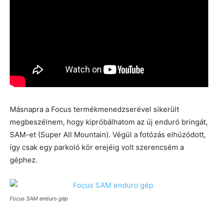
Másnapra a Focus termékmenedzserével sikerült
megbeszélnem, hogy kipróbálhatom az új enduró bringát,
SAM-et (Super All Mountain). Végül a fotózás elhúzódott,
így csak egy parkoló kör erejéig volt szerencsém a
géphez.
Focus SAM enduro gép