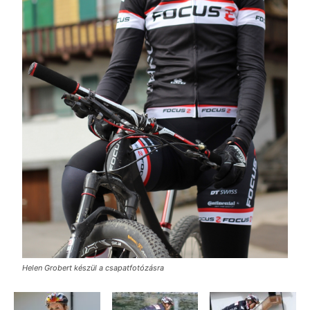
Helen Grobert készül a csapatfotózásra