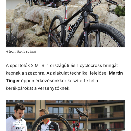
A technika is számít
A sportolók 2 MTB, 1 országúti és 1 cyclocross bringát
kapnak a szezonra. Az alakulat technikai felelőse,
Martin
Tinger
éppen érkezésünkkor készítette fel a
kerékpárokat a versenyzőknek.