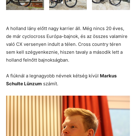
A holland lány előtt nagy karrier áll. Még nincs 20 éves,
de már cyclocross Európa-bajnok, és az összes valamire
való CX versenyen indult a télen. Cross country téren
sem kell szégyenkeznie, hiszen tavaly a második lett a
holland felnőtt bajnokságban.
A fiúknál a legnagyobb névnek kétség kívül
Markus
Schulte Lünzum
számít.