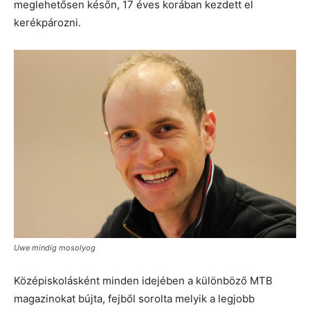
meglehetősen későn, 17 éves korában kezdett el
kerékpározni.
Uwe mindig mosolyog
Középiskolásként minden idejében a különböző MTB
magazinokat bújta, fejből sorolta melyik a legjobb