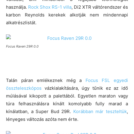
használja.
Rock Shox RS-1 villa
, Di2 XTR váltórendszer és
karbon Reynolds kerekek alkotják nem mindennapi
alkatrészlistát.
Focus Raven 29R 0.0
Talán páran emlékeznek még a
Focus FSL egyedi
összteleszkópos
vázkialakítására, úgy tűnik ez az idő
múlásával kikopott a palettából. Egyetlen maraton vagy
túra felhasználásra kínált komolyabb fully marad a
kínálatban, a Super Bud 29R.
Korábban már teszteltük
,
lényeges változás azóta nem érte.