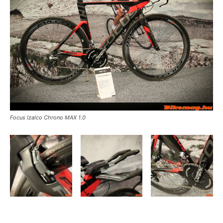
Focus Izalco Chrono MAX 1.0