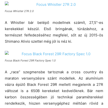
Focus Whistler 27R 2.0
A Whistler bár belépő modellnek számít, 27,5”-es
kerekekkel készül. Első bringának, túrázáshoz, a
természet felfedezéséhez megfelel, sőt az új 2015-ös
Shimano Alivio szettel még jól is néz ki.
Focus Black Forest 29R Factory Spec 1.0
A „race” szegmensbe tartoznak a cross country és
maraton versenyzésre szánt modellek. Az alumínium
vázra épülő Black Forest 29R mellett megjelenik a 27R
változat is a 650B kerekeket kedvelőknek. Bár nem
karbon összességében jó technikai paraméterekkel
rendelkezik, hiszen versenygéphez méltóan rövid a