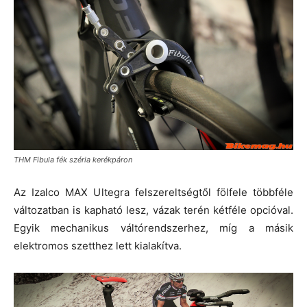
THM Fibula fék széria kerékpáron
Az Izalco MAX Ultegra felszereltségtől fölfele többféle
változatban is kapható lesz, vázak terén kétféle opcióval.
Egyik mechanikus váltórendszerhez, míg a másik
elektromos szetthez lett kialakítva.