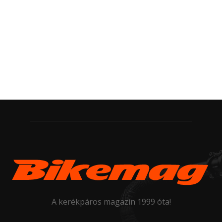
A kerékpáros magazin 1999 óta!