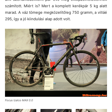
számított. Miért is? Mert a komplett kerékpár 5 kg alatt
marad. A váz tömege megközelítőleg 750 gramm, a villáé
295, így a jó kiindulási alap adott volt.
Focus Izalco MAX 0.0