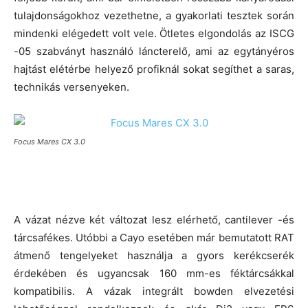
tulajdonságokhoz vezethetne, a gyakorlati tesztek során
mindenki elégedett volt vele. Ötletes elgondolás az ISCG
-05 szabványt használó láncterelő, ami az egytányéros
hajtást elétérbe helyező profiknál sokat segíthet a saras,
technikás versenyeken.
Focus Mares CX 3.0
A vázat nézve két változat lesz elérhető, cantilever -és
tárcsafékes. Utóbbi a Cayo esetében már bemutatott RAT
átmenő tengelyeket használja a gyors kerékcserék
érdekében és ugyancsak 160 mm-es féktárcsákkal
kompatibilis. A vázak integrált bowden elvezetési