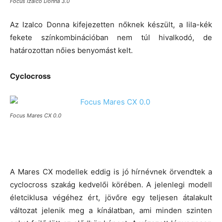
Focus Izalco Donna 3.0
Az Izalco Donna kifejezetten nőknek készült, a lila-kék
fekete színkombinációban nem túl hivalkodó, de
határozottan nőies benyomást kelt.
Cyclocross
Focus Mares CX 0.0
A Mares CX modellek eddig is jó hírnévnek örvendtek a
cyclocross szakág kedvelői körében. A jelenlegi modell
életciklusa végéhez ért, jövőre egy teljesen átalakult
változat jelenik meg a kínálatban, ami minden szinten