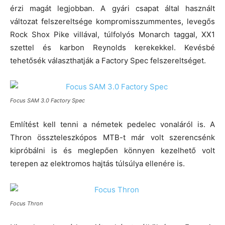
érzi magát legjobban. A gyári csapat által használt
változat felszereltsége kompromisszummentes, levegős
Rock Shox Pike villával, túlfolyós Monarch taggal, XX1
szettel és karbon Reynolds kerekekkel. Kevésbé
tehetősék választhatják a Factory Spec felszereltséget.
Focus SAM 3.0 Factory Spec
Említést kell tenni a németek pedelec vonaláról is. A
Thron összteleszkópos MTB-t már volt szerencsénk
kipróbálni is és meglepően könnyen kezelhető volt
terepen az elektromos hajtás túlsúlya ellenére is.
Focus Thron