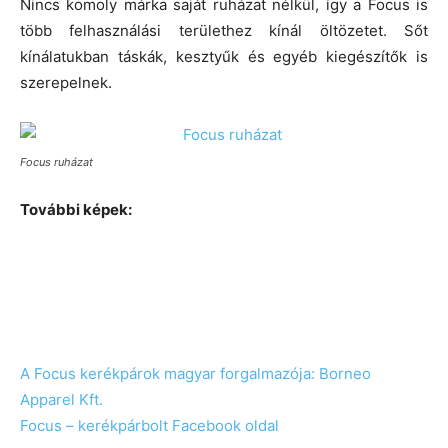
Nincs komoly márka saját ruházat nélkül, így a Focus is
több felhasználási területhez kínál öltözetet. Sőt
kínálatukban táskák, kesztyűk és egyéb kiegészítők is
szerepelnek.
Focus ruházat
További képek:
A Focus kerékpárok magyar forgalmazója: Borneo
Apparel Kft.
Focus – kerékpárbolt Facebook oldal