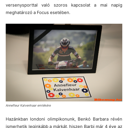
versenysporttal való szoros kapcsolat a mai napig
meghatározó a Focus esetében.
Annefleur Kalvenhaar emlékére
Hazánkban londoni olimpikonunk, Benkó Barbara révén
ismerhetik leginkább a márkát, hiszen Barbi már 4 éve az