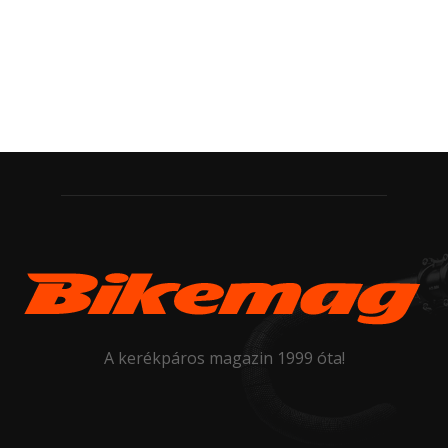
A kerékpáros magazin 1999 óta!