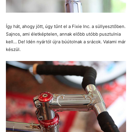
Így hát, ahogy jött, úgy tűnt el a Fixie Inc. a süllyesztőben.
Sajnos, ami életképtelen, annak előbb utóbb pusztulnia
kell… De! Idén nyártól újra búútolnak a srácok. Valami már
készül.