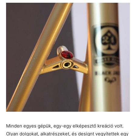
Minden egyes gépük, egy-egy elképesztő kreáció volt.
Olyan dolgokat, alkatrészeket, és designt vegyítettek egy