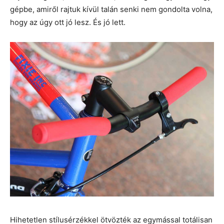
gépbe, amiről rajtuk kívül talán senki nem gondolta volna,
hogy az úgy ott jó lesz. És jó lett.
Hihetetlen stílusérzékkel ötvözték az egymással totálisan