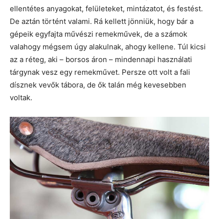
ellentétes anyagokat, felületeket, mintázatot, és festést.
De aztán történt valami. Rá kellett jönniük, hogy bár a
gépeik egyfajta művészi remekművek, de a számok
valahogy mégsem úgy alakulnak, ahogy kellene. Túl kicsi
az a réteg, aki – borsos áron – mindennapi használati
tárgynak vesz egy remekművet. Persze ott volt a fali
dísznek vevők tábora, de ők talán még kevesebben
voltak.