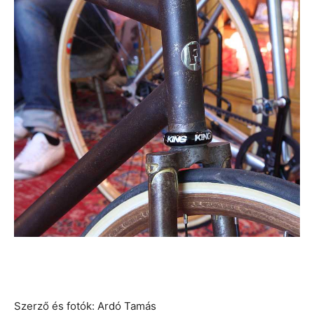
Szerző és fotók: Ardó Tamás