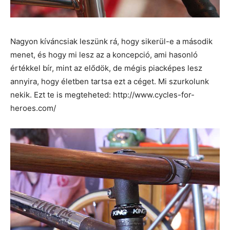
Nagyon kíváncsiak leszünk rá, hogy sikerül-e a második
menet, és hogy mi lesz az a koncepció, ami hasonló
értékkel bír, mint az elődök, de mégis piacképes lesz
annyira, hogy életben tartsa ezt a céget. Mi szurkolunk
nekik. Ezt te is megteheted: http://www.cycles-for-
heroes.com/