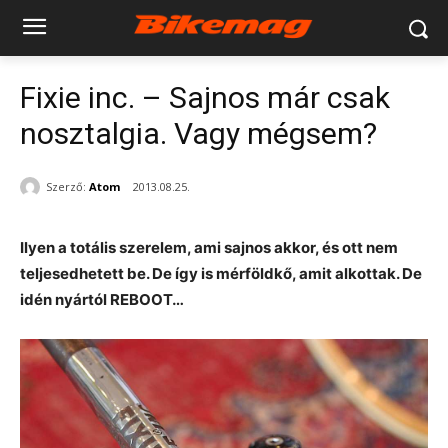
Fixie inc. – Sajnos már csak
nosztalgia. Vagy mégsem?
Szerző:
Atom
2013.08.25.
Ilyen a totális szerelem, ami sajnos akkor, és ott nem
teljesedhetett be. De így is mérföldkő, amit alkottak. De
idén nyártól REBOOT…