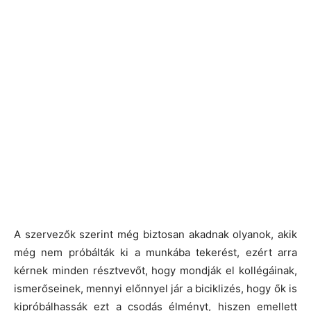
A szervezők szerint még biztosan akadnak olyanok, akik
még nem próbálták ki a munkába tekerést, ezért arra
kérnek minden résztvevőt, hogy mondják el kollégáinak,
ismerőseinek, mennyi előnnyel jár a biciklizés, hogy ők is
kipróbálhassák ezt a csodás élményt, hiszen emellett