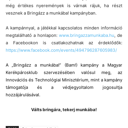
még értékes nyeremények is várnak rájuk, ha részt
vesznek a Bringázz a munkába! kampányban.
A kampánnyal, a játékkal kapcsolatos minden információ
megtalálható a honlapon:
www.bringazzamunkaba.hu
, de
a Facebookon is csatlakozhatnak az érdeklődők:
https://www.facebook.com/events/494796287605983/
A „Bringázz a munkába!” (Bam!) kampány a Magyar
Kerékpárosklub szervezésében valósul meg, az
Innovációs és Technológiai Minisztérium, mint a kampány
támogatója és a védjegyoltalom jogosultja
hozzájárulásával.
Válts bringára, tekerj munkába!