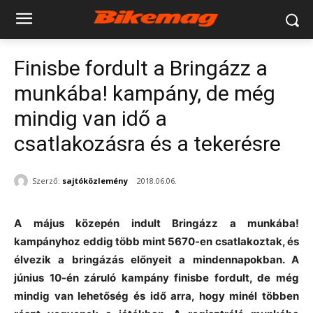
Finisbe fordult a Bringázz a
munkába! kampány, de még
mindig van idő a
csatlakozásra és a tekerésre
Szerző:
sajtóközlemény
2018.06.06.
A május közepén indult Bringázz a munkába!
kampányhoz eddig több mint 5670-en csatlakoztak, és
élvezik a bringázás előnyeit a mindennapokban. A
június 10-én záruló kampány finisbe fordult, de még
mindig van lehetőség és idő arra, hogy minél többen