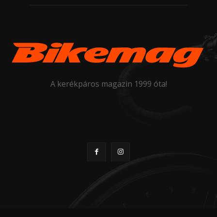
A kerékpáros magazin 1999 óta!