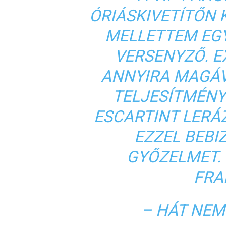
ÓRIÁSKIVETÍTŐN 
MELLETTEM EG
VERSENYZŐ. E
ANNYIRA MAGÁV
TELJESÍTMÉNY
ESCARTINT LERÁZ
EZZEL BEBI
GYŐZELMET.
FRA
– HÁT NEM