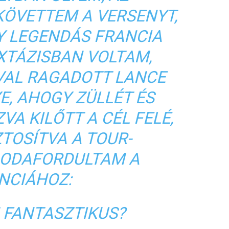
KÖVETTEM A VERSENYT,
Y LEGENDÁS FRANCIA
XTÁZISBAN VOLTAM,
AL RAGADOTT LANCE
E, AHOGY ZÜLLÉT ÉS
VA KILŐTT A CÉL FELÉ,
ZTOSÍTVA A TOUR-
 ODAFORDULTAM A
NCIÁHOZ:
 FANTASZTIKUS?