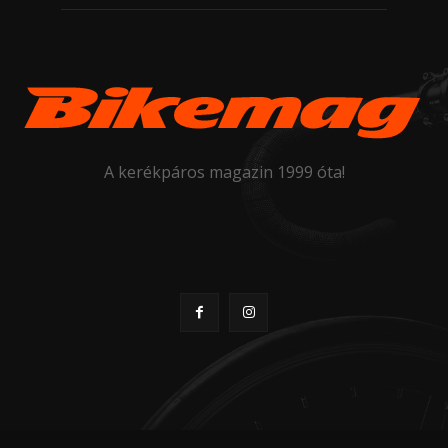
A kerékpáros magazin 1999 óta!