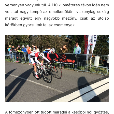
versenyen vagyunk túl. A 110 kilométeres távon idén nem
volt túl nagy tempó az emelkedőkön, viszonylag sokáig
maradt együtt egy nagyobb mezőny, csak az utolsó
körökben gyorsultak fel az események.
A főmezőnyben ott tudott maradni a későbbi női győztes,