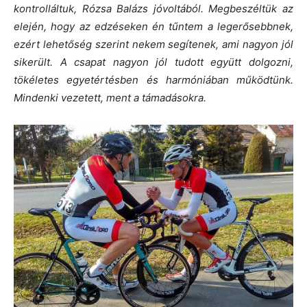
kontrolláltuk, Rózsa Balázs jóvoltából.
Megbeszéltük az
elején, hogy az edzéseken én tűntem a legerősebbnek,
ezért lehetőség szerint nekem segítenek, ami nagyon jól
sikerült. A csapat nagyon jól tudott együtt dolgozni,
tökéletes egyetértésben és harmóniában működtünk.
Mindenki vezetett, ment a támadásokra.