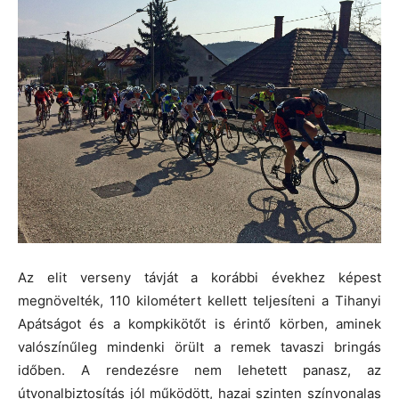
Az elit verseny távját a korábbi évekhez képest
megnövelték, 110 kilométert kellett teljesíteni a Tihanyi
Apátságot és a kompkikötőt is érintő körben, aminek
valószínűleg mindenki örült a remek tavaszi bringás
időben. A rendezésre nem lehetett panasz, az
útvonalbiztosítás jól működött, hazai szinten színvonalas