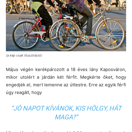
(a kép csak illusztráció)
Május végén kerékpározott a 18 éves lány Kaposváron,
mikor utolért a járdán két férfit. Megkérte őket, hogy
engedjék el, mert lemenne az úttestre. Erre az egyik férfi
úgy reagált, hogy
“JÓ NAPOT KÍVÁNOK, KIS HÖLGY, HÁT
MAGA?”