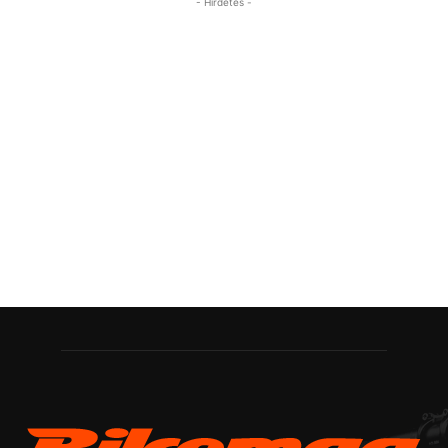
- Hirdetés -