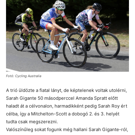
Fotó: Cycling Australia
A trió üldözte a fiatal lányt, de képtelenek voltak utolérni,
Sarah Gigante 50 másodperccel Amanda Spratt előtt
haladt át a célvonalon, harmadikként pedig Sarah Roy ért
célba, így a Mitchelton-Scott a dobogó 2. és 3. helyét
tudta csak megszerezni.
Valószínűleg sokat fogunk még hallani Sarah Gigante-ról,