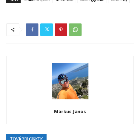
Márkus János
TOVÁBBI CIKKEK