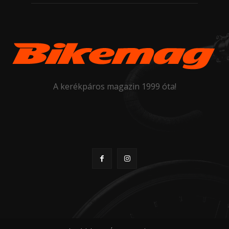
A kerékpáros magazin 1999 óta!