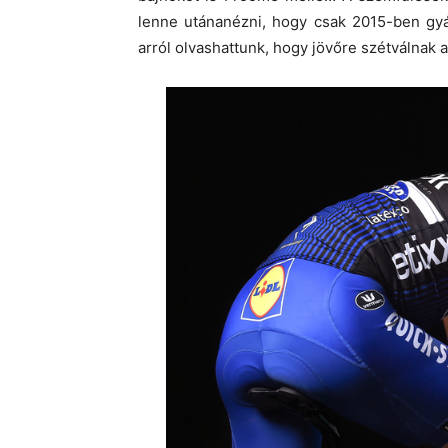
lenne utánanézni, hogy csak 2015-ben gyá
arról olvashattunk, hogy jövőre szétválnak a