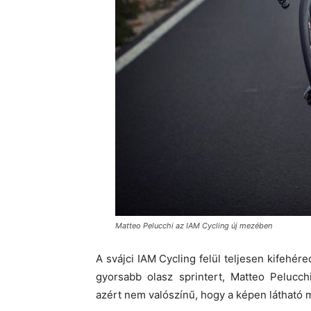
Matteo Pelucchi az IAM Cycling új mezében
A svájci IAM Cycling felül teljesen kifehére
gyorsabb olasz sprintert, Matteo Pelucc
azért nem valószínű, hogy a képen látható m