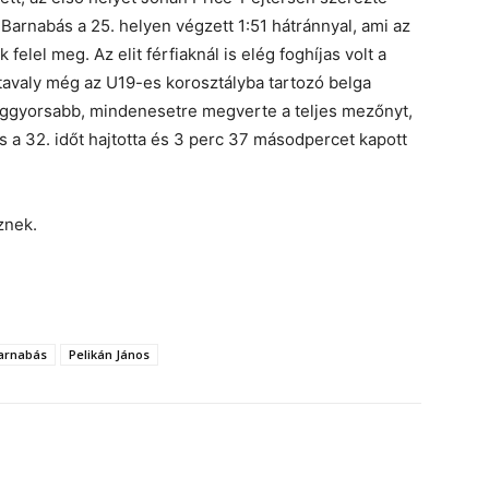
 Barnabás a 25. helyen végzett 1:51 hátránnyal, ami az
elel meg. Az elit férfiaknál is elég foghíjas volt a
tavaly még az U19-es korosztályba tartozó belga
ggyorsabb, mindenesetre megverte a teljes mezőnyt,
s a 32. időt hajtotta és 3 perc 37 másodpercet kapott
znek.
arnabás
Pelikán János