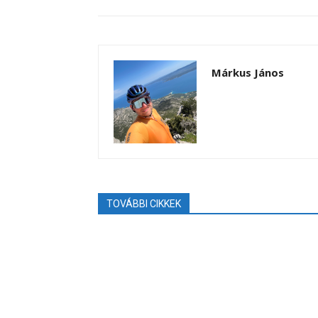
Márkus János
TOVÁBBI CIKKEK