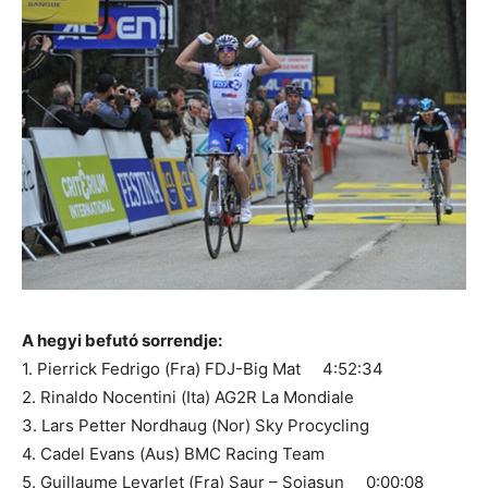
A hegyi befutó sorrendje:
1. Pierrick Fedrigo (Fra) FDJ-Big Mat 4:52:34
2. Rinaldo Nocentini (Ita) AG2R La Mondiale
3. Lars Petter Nordhaug (Nor) Sky Procycling
4. Cadel Evans (Aus) BMC Racing Team
5. Guillaume Levarlet (Fra) Saur – Sojasun 0:00:08