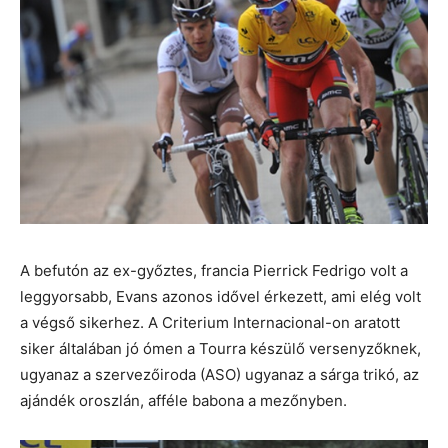
A befutón az ex-győztes, francia Pierrick Fedrigo volt a
leggyorsabb, Evans azonos idővel érkezett, ami elég volt
a végső sikerhez. A Criterium Internacional-on aratott
siker általában jó ómen a Tourra készülő versenyzőknek,
ugyanaz a szervezőiroda (ASO) ugyanaz a sárga trikó, az
ajándék oroszlán, afféle babona a mezőnyben.