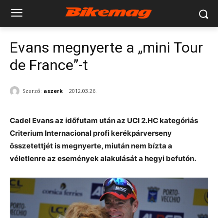
Evans megnyerte a „mini Tour
de France”-t
Szerző:
aszerk
2012.03.26.
Cadel Evans az időfutam után az UCI 2.HC kategóriás
Criterium Internacional profi kerékpárverseny
összetettjét is megnyerte, miután nem bízta a
véletlenre az események alakulását a hegyi befutón.