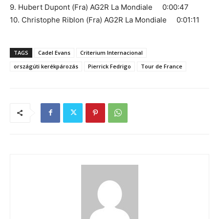
9. Hubert Dupont (Fra) AG2R La Mondiale 0:00:47
10. Christophe Riblon (Fra) AG2R La Mondiale 0:01:11
TAGS
Cadel Evans
Criterium Internacional
országúti kerékpározás
Pierrick Fedrigo
Tour de France