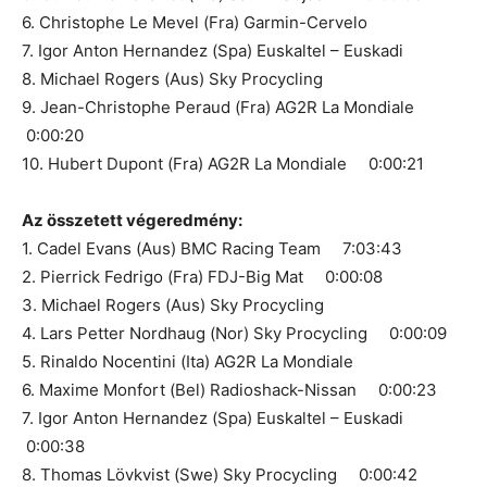
6. Christophe Le Mevel (Fra) Garmin-Cervelo
7. Igor Anton Hernandez (Spa) Euskaltel – Euskadi
8. Michael Rogers (Aus) Sky Procycling
9. Jean-Christophe Peraud (Fra) AG2R La Mondiale
0:00:20
10. Hubert Dupont (Fra) AG2R La Mondiale 0:00:21
Az összetett végeredmény:
1. Cadel Evans (Aus) BMC Racing Team 7:03:43
2. Pierrick Fedrigo (Fra) FDJ-Big Mat 0:00:08
3. Michael Rogers (Aus) Sky Procycling
4. Lars Petter Nordhaug (Nor) Sky Procycling 0:00:09
5. Rinaldo Nocentini (Ita) AG2R La Mondiale
6. Maxime Monfort (Bel) Radioshack-Nissan 0:00:23
7. Igor Anton Hernandez (Spa) Euskaltel – Euskadi
0:00:38
8. Thomas Lövkvist (Swe) Sky Procycling 0:00:42