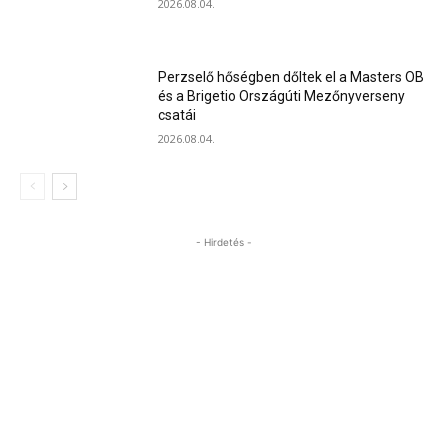
2026.08.04.
Perzselő hőségben dőltek el a Masters OB
és a Brigetio Országúti Mezőnyverseny
csatái
2026.08.04.
- Hirdetés -