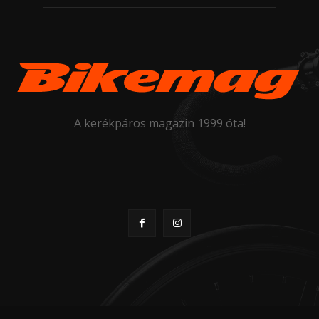
A kerékpáros magazin 1999 óta!