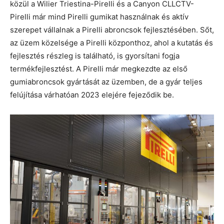
közül a Wilier Triestina-Pirelli és a Canyon CLLCTV-
Pirelli már mind Pirelli gumikat használnak és aktív
szerepet vállalnak a Pirelli abroncsok fejlesztésében. Sőt,
az üzem közelsége a Pirelli központhoz, ahol a kutatás és
fejlesztés részleg is található, is gyorsítani fogja
termékfejlesztést.
A Pirelli már megkezdte az első
gumiabroncsok gyártását az üzemben, de a gyár teljes
felújítása várhatóan 2023 elejére fejeződik be.