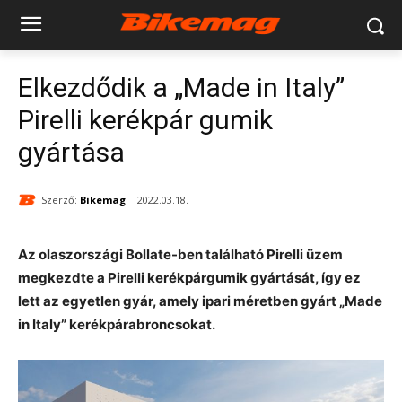
Elkezdődik a „Made in Italy”
Pirelli kerékpár gumik
gyártása
Szerző:
Bikemag
2022.03.18.
Az olaszországi Bollate-ben található Pirelli üzem
megkezdte a Pirelli kerékpárgumik gyártását, így ez
lett az egyetlen gyár, amely ipari méretben gyárt „Made
in Italy” kerékpárabroncsokat.