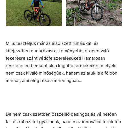
Mi is teszteljük már az első szett ruhájukat, és
kifejezetten endúrózásra, keményebb terepen való
tekerésre szánt védőfelszerelésüket! Hamarosan
részletesen bemutatjuk a legjobb termékeiket, melyek
nem csak kiváló minőségűek, hanem az áruk is a földön
maradt, ami elég ritka a mai világban…
De nem csak szettben összeillő desingos és vélhetően
tartós ruházatot gyártanak, hanem az innováció területén