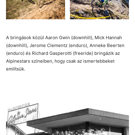
A bringások közül Aaron Gwin (downhill), Mick Hannah
(downhill), Jerome Clementz (enduro), Anneke Beerten
(enduro) és Richard Gasperotti (freeride) bringázik az
Alpinestars színeiben, hogy csak az ismertebbeket
említsük.