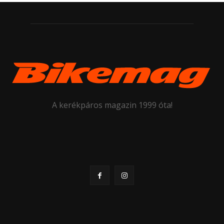
A kerékpáros magazin 1999 óta!