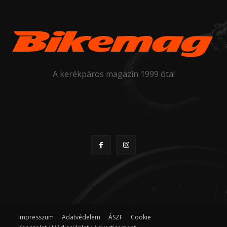
A kerékpáros magazin 1999 óta!
Impresszum
Adatvédelem
ÁSZF
Cookie