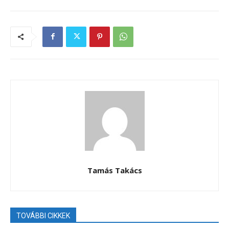
Tamás Takács
TOVÁBBI CIKKEK