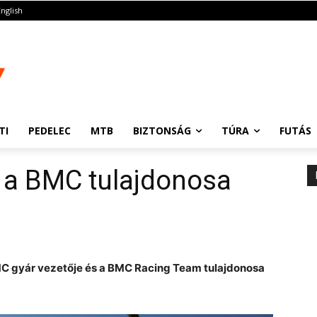
English
TI
PEDELEC
MTB
BIZTONSÁG
TÚRA
FUTÁS
 a BMC tulajdonosa
BMC gyár vezetője és a BMC Racing Team tulajdonosa