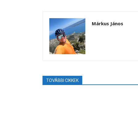
Márkus János
TOVÁBBI CIKKEK